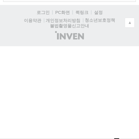
로그인
PC화면
퀵링크
설정
청소년보호정책
이용약관
개인정보처리방침
▲
불법촬영물신고안내
(주)
인
벤