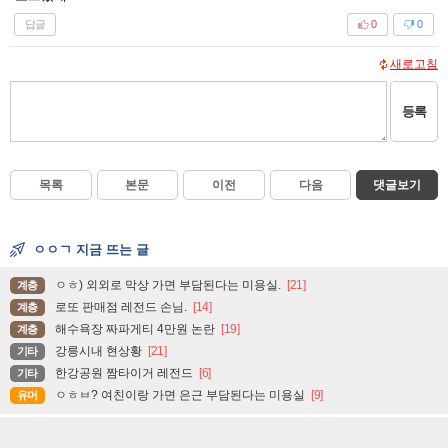
답글
0
0
새로고침
등록
목록
본문
이전
다음
댓글보기
ㅇㅇㄱ 지금 뜨는 글
ㅇㅎ) 외외로 막상 가면 부담된다는 미용실.
[21]
계층
로또 판매점 레전드 손님.
[14]
계층
해수욕장 짜파게티 4만원 논란
[19]
계층
강릉시내 현상황
[21]
기타
한강공원 짬타이거 레전드
[6]
기타
ㅇㅎㅂ? 여친이랑 가면 은근 부담된다는 미용실
[9]
유머