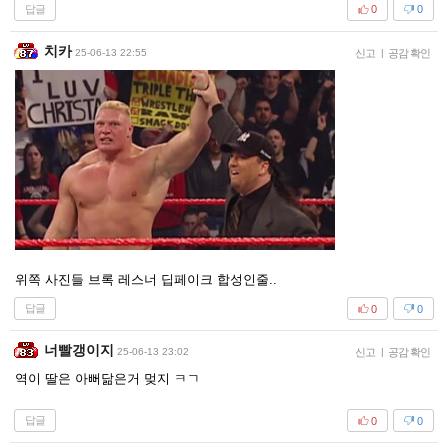
답글
0
0
치카
25-06-13 22:55
신고
|
공감 확인
위쪽 사진들 브록 레스너 딥페이크 합성인줄..
답글
0
0
너빨갱이지
25-06-13 23:02
신고
|
공감 확인
역이 딸은 아뻐닮은거 멎지 ㅋㄱ
답글
0
0