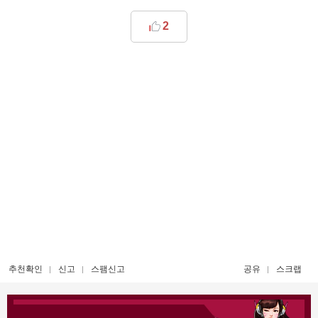
2
추천확인
신고
스팸신고
공유
스크랩