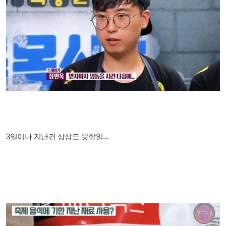
3일이나 지난건 상상도 못할일...