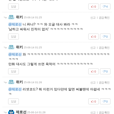
답글
0
4
위키
25-06-14 01:25
신고
|
공감 확인
@제로선
니 AI냐? ㅋㅋ 와 오글 대사 봐라 ㅋㅋ
'남하고 싸워서 진적이 없지' ㅋㅋㅋㅋㅋㅋㅋㅋㅋㅋ
답글
0
0
위키
25-06-14 01:25
신고
|
공감 확인
@제로선
와 ㅋㅋㅋㅋㅋㅋㅋㅋㅋㅋㅋㅋㅋㅋㅋㅋㅋㅋㅋㅋㅋㅋㅋㅋㅋ
ㅋㅋㅋ
만화 대사도 그렇게 쓰면 욕먹어 ㅋㅋㅋㅋㅋㅋㅋㅋㅋㅋㅋ
답글
0
0
위키
25-06-14 01:26
신고
|
공감 확인
@제로선
리셋코드? 뭐 이런거 있다던데 알면 써볼텐데 아쉽네 ㅋㅋㅋ
ㅋ
답글
0
0
제로선
25-06-14 01:28
신고
|
공감 확인