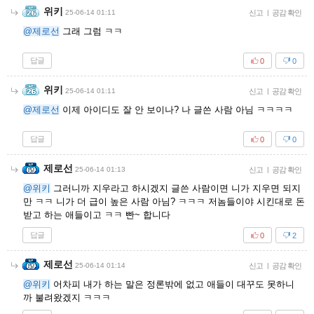
위키
25-06-14 01:11
신고
|
공감 확인
@제로선
그래 그럼 ㅋㅋ
답글
0
0
위키
25-06-14 01:11
신고
|
공감 확인
@제로선
이제 아이디도 잘 안 보이나? 나 글쓴 사람 아님 ㅋㅋㅋㅋ
답글
0
0
제로선
25-06-14 01:13
신고
|
공감 확인
@위키
그러니까 지우라고 하시겠지 글쓴 사람이면 니가 지우면 되지
만 ㅋㅋ 니가 더 급이 높은 사람 아님? ㅋㅋㅋ 저놈들이야 시킨대로 돈
받고 하는 애들이고 ㅋㅋ 빤~ 합니다
답글
0
2
제로선
25-06-14 01:14
신고
|
공감 확인
@위키
어차피 내가 하는 말은 정론밖에 없고 애들이 대꾸도 못하니
까 불려왔겠지 ㅋㅋㅋ