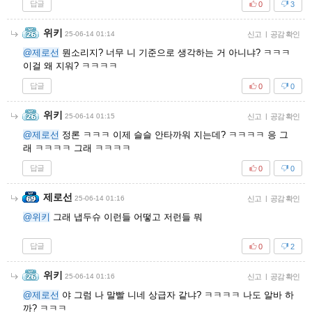
답글
0
3
위키
25-06-14 01:14
신고
|
공감 확인
@제로선
뭔소리지? 너무 니 기준으로 생각하는 거 아니냐? ㅋㅋㅋ
이걸 왜 지워? ㅋㅋㅋㅋ
답글
0
0
위키
25-06-14 01:15
신고
|
공감 확인
@제로선
정론 ㅋㅋㅋ 이제 슬슬 안타까워 지는데? ㅋㅋㅋㅋ 응 그
래 ㅋㅋㅋㅋ 그래 ㅋㅋㅋㅋ
답글
0
0
제로선
25-06-14 01:16
신고
|
공감 확인
@위키
그래 냅두슈 이런들 어떻고 저런들 뭐
답글
0
2
위키
25-06-14 01:16
신고
|
공감 확인
@제로선
야 그럼 나 말빨 니네 상급자 같냐? ㅋㅋㅋㅋ 나도 알바 하
까? ㅋㅋㅋ