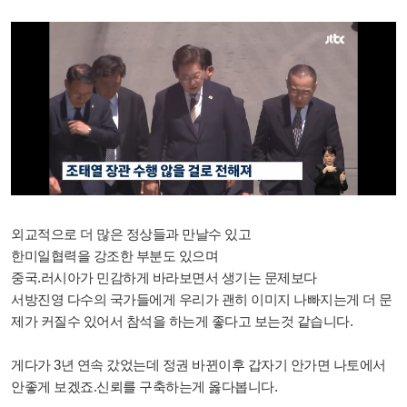
외교적으로 더 많은 정상들과 만날수 있고
한미일협력을 강조한 부분도 있으며
중국.러시아가 민감하게 바라보면서 생기는 문제보다
서방진영 다수의 국가들에게 우리가 괜히 이미지 나빠지는게 더 문
제가 커질수 있어서 참석을 하는게 좋다고 보는것 같습니다.
게다가 3년 연속 갔었는데 정권 바뀐이후 갑자기 안가면 나토에서
안좋게 보겠죠.신뢰를 구축하는게 옳다봅니다.