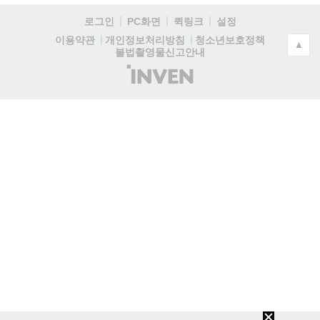
로그인
PC화면
퀵링크
설정
청소년보호정책
이용약관
개인정보처리방침
▲
불법촬영물신고안내
(주)
인
벤