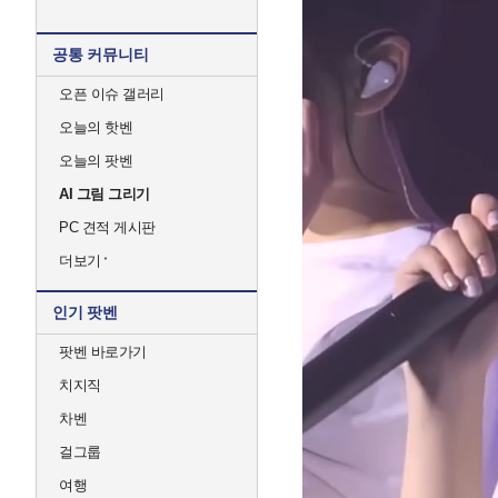
공통 커뮤니티
오픈 이슈 갤러리
오늘의 핫벤
오늘의 팟벤
AI 그림 그리기
PC 견적 게시판
더보기
인기 팟벤
팟벤 바로가기
치지직
차벤
걸그룹
여행