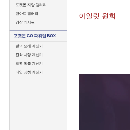
포켓몬 자랑 갤러리
팬아트 갤러리
아일릿 원희
영상 게시판
포켓몬 GO 파워업 BOX
별의 모래 계산기
진화 사탕 계산기
포획 확률 계산기
타입 상성 계산기