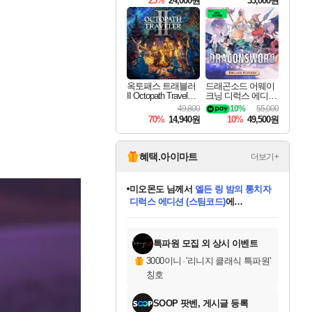
25%
24,000원
33,000원
옥토패스 트래블러
드래곤소드 어웨이
II Octopath Traveler I
크닝 디럭스 에디션
I
DragonSword Awake
49,800
10%
55,000
ning Deluxe Edition
70%
14,940원
10%
49,500원
혜택.아이마트
더보기+
미오몬도
님께서
엘든 링 밤의 통치자
디럭스 에디션 (스팀코드)
에
미스골든위크
별땡
니코
한건했습니다
프로틴스101
별빛희망
당첨되셨습니다.
아기쿠키
eksxo
칠부
설레임v
어느덧
동작그만
영웅97
우는무
유리별
나무아래쉼터
달빛아이
밍끼
해무
님께서
님께서
님께서
님께서
님께서
님께서
님께서
님께서
님께서
님께서
님께서
님께서
님께서
님께서
님께서
엘든 링 밤의 통치자
(본편포함) 데이브 더
님께서
네이버페이 1만원
로블록스 기프트카드
엘든 링 밤의 통치자
님께서
님께서
님께서
디스코 엘리시움 최종판
엘든 링 밤의 통치자
네이버페이 1만원
로블록스 기프트카드
인투 더 브리치
로블록스 기프트카드
로블록스 기프트카드
(본편포함) 데이브 더
(본편포함) 데이브 더
드래곤 퀘스트 XI S
네이버페이 1만원
몬스터 헌터 월드
마피아
로블록스
아이스본 마스터 에디션 (스팀코드)
디럭스 에디션 (스팀코드)
다이버 인 더 정글 번들 (스팀코드)
데피니티브 에디션 (스팀코드)
교환권
1만원권
다이버 인 더 정글 번들 (스팀코드)
(스팀코드)
교환권
1만원권
디럭스 에디션 (스팀코드)
다이버 인 더 정글 번들 (스팀코드)
(스팀코드)
교환권
1만원권
기프트카드 1만 5천원권
지나간 시간을 찾아서 데피니티브
2만원권
디럭스 에디션 (스팀코드)
에 당첨되셨습니다.
에 당첨되셨습니다.
에 당첨되셨습니다.
에 당첨되셨습니다.
에 당첨되셨습니다.
에 당첨되셨습니다.
를 교환.
에 당첨되셨습니다.
에 당첨되셨습니다.
를 교환.
에
에
에
에
에
에
에
를
교환.
당첨되셨습니다.
당첨되셨습니다.
당첨되셨습니다.
당첨되셨습니다.
당첨되셨습니다.
당첨되셨습니다.
에디션 (스팀코드)
당첨되셨습니다.
를 교환.
특파원 모집 외 상시 이벤트
3000이니
·
'리니지 클래식 특파원'
칭호
SOOP 팟벤, 게시글 등록