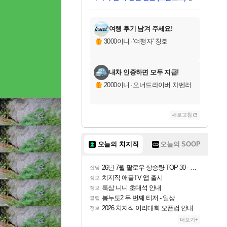
미스골든위크
별땡
당첨되셨습니다.
한건했습니다
프로틴스101
별빛희망
미오몬도
아기쿠키
eksxo
칠부
설레임v
어느덧
동작그만
영웅97
우는무
유리별
나무아래쉼터
달빛아이
밍끼
해무
님께서
님께서
님께서
님께서
님께서
님께서
님께서
님께서
님께서
님께서
님께서
님께서
님께서
님께서
님께서
엘든 링 밤의 통치자
님께서
네이버페이 1만원
로블록스 기프트카드
엘든 링 밤의 통치자
님께서
님께서
님께서
디스코 엘리시움 최종판
엘든 링 밤의 통치자
네이버페이 1만원
로블록스 기프트카드
인투 더 브리치
로블록스 기프트카드
로블록스 기프트카드
엘든 링 밤의 통치자
(본편포함) 데이브 더
(본편포함) 데이브 더
드래곤 퀘스트 XI S
네이버페이 1만원
몬스터 헌터 월드
마피아
로블록스
아이스본 마스터 에디션 (스팀코드)
디럭스 에디션 (스팀코드)
데피니티브 에디션 (스팀코드)
교환권
1만원권
디럭스 에디션 (스팀코드)
다이버 인 더 정글 번들 (스팀코드)
(스팀코드)
교환권
1만원권
디럭스 에디션 (스팀코드)
다이버 인 더 정글 번들 (스팀코드)
(스팀코드)
교환권
1만원권
기프트카드 1만 5천원권
지나간 시간을 찾아서 데피니티브
2만원권
디럭스 에디션 (스팀코드)
에 당첨되셨습니다.
에 당첨되셨습니다.
에 당첨되셨습니다.
에 당첨되셨습니다.
에 당첨되셨습니다.
에 당첨되셨습니다.
를 교환.
에 당첨되셨습니다.
에 당첨되셨습니다.
를 교환.
에
에
에
에
에
에
에
를
교환.
당첨되셨습니다.
당첨되셨습니다.
당첨되셨습니다.
당첨되셨습니다.
당첨되셨습니다.
당첨되셨습니다.
에디션 (스팀코드)
당첨되셨습니다.
를 교환.
여행 후기 남겨 주세요!
3000이니
·
'여행자' 칭호
내차 인증하면 모두 지급!
2000이니
·
오너드라이버 차벤러
새로고침
오늘의 치지직
오늘의 SOOP
26년 7월 팔로우 상승량 TOP 30 - 월간 치지직
잡담
치지직 애플TV 앱 출시
정보
룩삼 니니 초대석 안내
정보
봉누도2 두 번째 티저 - 일상
클립
2026 치지직 이리대회 오픈컵 안내
정보
더보기+