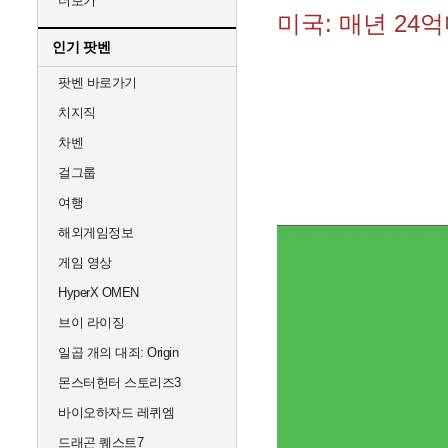
더보기
미국: 매년 24억
인기 팟벤
팟벤 바로가기
치지직
차벤
걸그룹
여행
해외게임정보
게임 영상
HyperX OMEN
브이 라이징
일곱 개의 대죄: Origin
몬스터헌터 스토리즈3
바이오하자드 레퀴엠
드래곤 퀘스트7