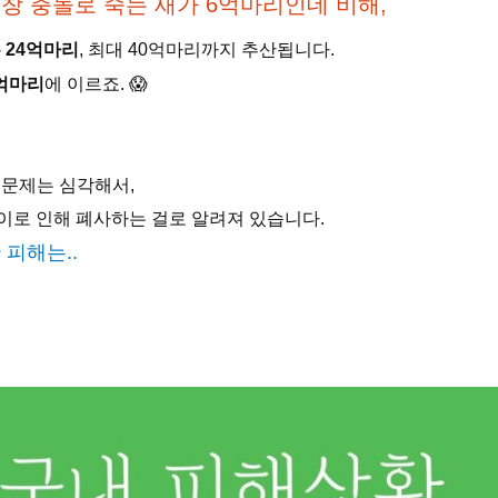
창 충돌로 죽는 새가 6억마리인데 비해,
 24억마리
, 최대 40억마리까지 추산됩니다.
0억마리
에 이르죠. 😱
 문제는 심각해서,
 이로 인해 폐사하는 걸로 알려져 있습니다.
 피해는..