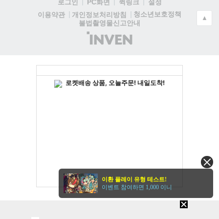
로그인
PC화면
퀵링크
설정
청소년보호정책
이용약관
개인정보처리방침
▲
불법촬영물신고안내
(주)
인
벤
이환 플레이 유형 테스트!
이벤트 참여하면 1,000 이니