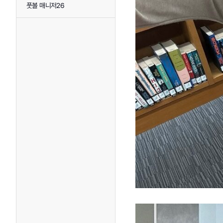
풋볼 매니저26