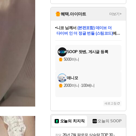
혜택.아이마트
더보기+
니코
님께서
(본편포함) 데이브 더
다이버 인 더 정글 번들 (스팀코드)
에
미스골든위크
별땡
당첨되셨습니다.
한건했습니다
프로틴스101
별빛희망
미오몬도
아기쿠키
eksxo
칠부
설레임v
어느덧
동작그만
영웅97
우는무
유리별
나무아래쉼터
달빛아이
밍끼
해무
님께서
님께서
님께서
님께서
님께서
님께서
님께서
님께서
님께서
님께서
님께서
님께서
님께서
님께서
님께서
엘든 링 밤의 통치자
님께서
네이버페이 1만원
로블록스 기프트카드
엘든 링 밤의 통치자
님께서
님께서
님께서
디스코 엘리시움 최종판
엘든 링 밤의 통치자
네이버페이 1만원
로블록스 기프트카드
인투 더 브리치
로블록스 기프트카드
로블록스 기프트카드
엘든 링 밤의 통치자
(본편포함) 데이브 더
(본편포함) 데이브 더
드래곤 퀘스트 XI S
네이버페이 1만원
몬스터 헌터 월드
마피아
로블록스
아이스본 마스터 에디션 (스팀코드)
디럭스 에디션 (스팀코드)
데피니티브 에디션 (스팀코드)
교환권
1만원권
디럭스 에디션 (스팀코드)
다이버 인 더 정글 번들 (스팀코드)
(스팀코드)
교환권
1만원권
디럭스 에디션 (스팀코드)
다이버 인 더 정글 번들 (스팀코드)
(스팀코드)
교환권
1만원권
기프트카드 1만 5천원권
지나간 시간을 찾아서 데피니티브
2만원권
디럭스 에디션 (스팀코드)
에 당첨되셨습니다.
에 당첨되셨습니다.
에 당첨되셨습니다.
에 당첨되셨습니다.
에 당첨되셨습니다.
에 당첨되셨습니다.
를 교환.
에 당첨되셨습니다.
에 당첨되셨습니다.
를 교환.
에
에
에
에
에
에
에
를
교환.
당첨되셨습니다.
당첨되셨습니다.
당첨되셨습니다.
당첨되셨습니다.
당첨되셨습니다.
당첨되셨습니다.
에디션 (스팀코드)
당첨되셨습니다.
를 교환.
SOOP 팟벤, 게시글 등록
5000이니
애니모
2000이니
·
100베니
새로고침
오늘의 치지직
오늘의 SOOP
26년 7월 팔로우 상승량 TOP 30 - 월간 치지직
잡담