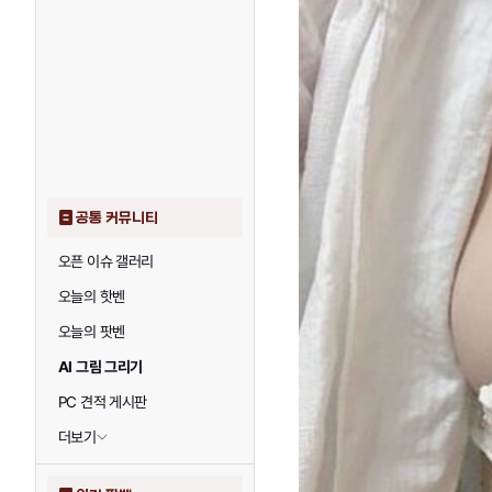
공통 커뮤니티
오픈 이슈 갤러리
오늘의 핫벤
오늘의 팟벤
AI 그림 그리기
PC 견적 게시판
더보기