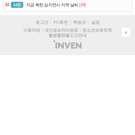
10
사진
[39]
지금 북한 삼지연시 지역 날씨
로그인
PC화면
퀵링크
설정
청소년보호정책
이용약관
개인정보처리방침
▲
불법촬영물신고안내
(주)
인
벤