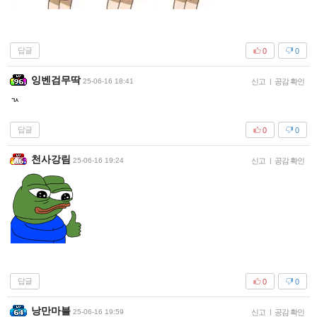
답글
0
0
잉벤검무딱
25-06-16 18:41
신고
|
공감 확인
ㄳ
답글
0
0
천사강림
25-06-16 19:24
신고
|
공감 확인
답글
0
0
낭만마블
25-06-16 19:59
신고
|
공감 확인