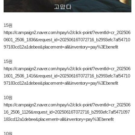
15원
https://campaign2.naver.com/npay/v2/click-point/?eventId=cr_202506
0601_2506_1836&request_id=20250616T072716_b2993efc7af54710
97183cd12a1debee&placement=all&inventory=pay%3Ebenefit
15원
https://campaign2.naver.com/npay/v2/click-point/?eventId=cr_202506
1601_2506_1416&request_id=20250616T072716_b2993efc7af54710
97183cd12a1debee&placement=all&inventory=pay%3Ebenefit
10원
https://campaign2.naver.com/npay/v2/click-point/?eventId=cr_202506
16_2506_1126&request_id=20250616T072716_b2993efc7af5471097
183cd12a1debee&placement=all&inventory=pay%3Ebenefit
10원