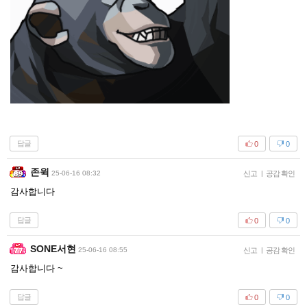
답글
0
0
존윅
25-06-16 08:32
신고
|
공감 확인
감사합니다
답글
0
0
SONE서현
25-06-16 08:55
신고
|
공감 확인
감사합니다 ~
답글
0
0