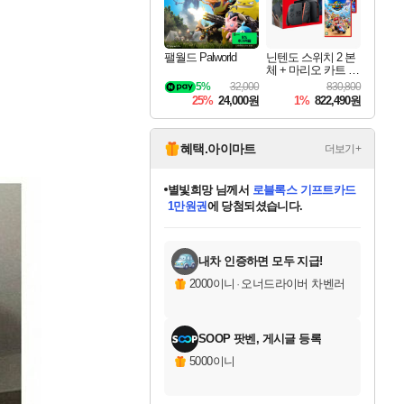
팰월드 Palworld
닌텐도 스위치 2 본
체 + 마리오 카트 월
드 + 슈퍼 마리오 파
5%
32,000
830,800
티 잼버리 닌텐도
25%
24,000원
1%
822,490원
스위치 2 에디션 +
잼버리 TV 번들
혜택.아이마트
더보기+
별빛희망
님께서
로블록스 기프트카드
1만원권
에 당첨되셨습니다.
미오몬도
님께서
엘든 링 밤의 통치자
미스골든위크
별땡
니코
한건했습니다
프로틴스101
아기쿠키
eksxo
칠부
설레임v
어느덧
동작그만
영웅97
우는무
유리별
나무아래쉼터
달빛아이
밍끼
해무
님께서
님께서
님께서
님께서
님께서
님께서
님께서
님께서
님께서
님께서
님께서
님께서
님께서
님께서
엘든 링 밤의 통치자
(본편포함) 데이브 더
님께서
네이버페이 1만원
로블록스 기프트카드
엘든 링 밤의 통치자
님께서
님께서
님께서
디스코 엘리시움 최종판
엘든 링 밤의 통치자
네이버페이 1만원
로블록스 기프트카드
인투 더 브리치
로블록스 기프트카드
(본편포함) 데이브 더
(본편포함) 데이브 더
드래곤 퀘스트 XI S
네이버페이 1만원
몬스터 헌터 월드
마피아
로블록스
디럭스 에디션 (스팀코드)
에
아이스본 마스터 에디션 (스팀코드)
디럭스 에디션 (스팀코드)
다이버 인 더 정글 번들 (스팀코드)
데피니티브 에디션 (스팀코드)
교환권
다이버 인 더 정글 번들 (스팀코드)
(스팀코드)
교환권
1만원권
디럭스 에디션 (스팀코드)
다이버 인 더 정글 번들 (스팀코드)
(스팀코드)
교환권
1만원권
기프트카드 1만 5천원권
지나간 시간을 찾아서 데피니티브
2만원권
디럭스 에디션 (스팀코드)
에 당첨되셨습니다.
에 당첨되셨습니다.
에 당첨되셨습니다.
에 당첨되셨습니다.
에 당첨되셨습니다.
를 교환.
에 당첨되셨습니다.
에 당첨되셨습니다.
를 교환.
에
에
에
에
에
에
에
를
당첨되셨습니다.
교환.
당첨되셨습니다.
당첨되셨습니다.
당첨되셨습니다.
당첨되셨습니다.
당첨되셨습니다.
당첨되셨습니다.
에디션 (스팀코드)
당첨되셨습니다.
를 교환.
내차 인증하면 모두 지급!
2000이니
·
오너드라이버 차벤러
SOOP 팟벤, 게시글 등록
5000이니