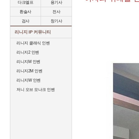
다크엘프
용기사
환술사
전사
검사
창기사
리니지 IP 커뮤니티
리니지 클래식 인벤
리니지2 인벤
리니지M 인벤
리니지2M 인벤
리니지W 인벤
저니 오브 모나크 인벤