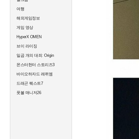
여행
해외게임정보
게임 영상
HyperX OMEN
브이 라이징
일곱 개의 대죄: Origin
몬스터헌터 스토리즈3
바이오하자드 레퀴엠
드래곤 퀘스트7
풋볼 매니저26