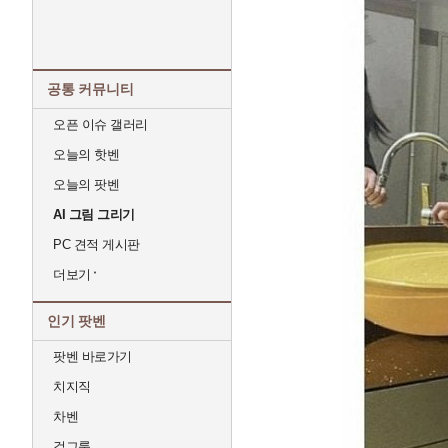
공통 커뮤니티
오픈 이슈 갤러리
오늘의 핫벤
오늘의 팟벤
AI 그림 그리기
PC 견적 게시판
더보기
인기 팟벤
팟벤 바로가기
치지직
차벤
걸그룹