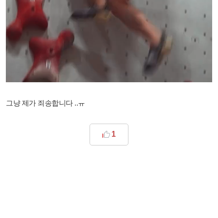
그냥 제가 죄송합니다 ..ㅠ
1