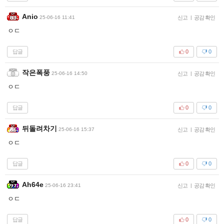
Anio
25-06-16 11:41
신고
|
공감 확인
ㅇㄷ
답글
0
0
작은폭풍
25-06-16 14:50
신고
|
공감 확인
ㅇㄷ
답글
0
0
뒤돌려차기
25-06-16 15:37
신고
|
공감 확인
ㅇㄷ
답글
0
0
Ah64e
25-06-16 23:41
신고
|
공감 확인
ㅇㄷ
답글
0
0