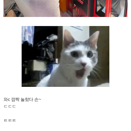
와c 깜짝 놀랐다 손~
ㄷㄷㄷ
ㅌㅌㅌ