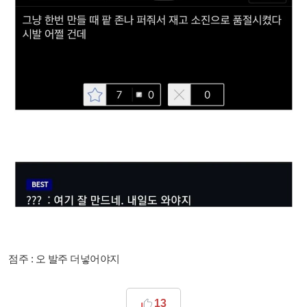
점주 : 오 발주 더넣어야지
13