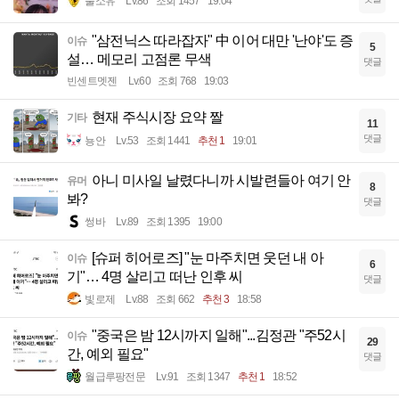
풀소유
Lv.86
조회 1457
19:04
"삼전닉스 따라잡자" 中 이어 대만 '난야'도 증
이슈
5
설… 메모리 고점론 무색
댓글
빈센트멧젠
Lv.60
조회 768
19:03
현재 주식시장 요약 짤
기타
11
댓글
뇽안
Lv.53
조회 1441
추천 1
19:01
아니 미사일 날렸다니까 시발련들아 여기 안
유머
8
봐?
댓글
썽바
Lv.89
조회 1395
19:00
[슈퍼 히어로즈] "눈 마주치면 웃던 내 아
이슈
6
기"… 4명 살리고 떠난 인후 씨
댓글
빛로제
Lv.88
조회 662
추천 3
18:58
"중국은 밤 12시까지 일해"...김정관 "주52시
이슈
29
간, 예외 필요"
댓글
월급루팡전문
Lv.91
조회 1347
추천 1
18:52