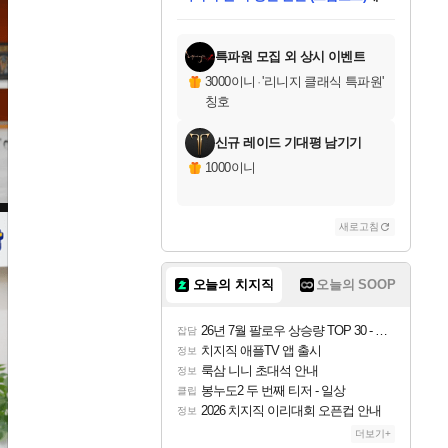
미스골든위크
별땡
당첨되셨습니다.
한건했습니다
프로틴스101
별빛희망
미오몬도
아기쿠키
eksxo
칠부
설레임v
어느덧
동작그만
영웅97
우는무
유리별
나무아래쉼터
달빛아이
밍끼
해무
님께서
님께서
님께서
님께서
님께서
님께서
님께서
님께서
님께서
님께서
님께서
님께서
님께서
님께서
님께서
엘든 링 밤의 통치자
님께서
네이버페이 1만원
로블록스 기프트카드
엘든 링 밤의 통치자
님께서
님께서
님께서
디스코 엘리시움 최종판
엘든 링 밤의 통치자
네이버페이 1만원
로블록스 기프트카드
인투 더 브리치
로블록스 기프트카드
로블록스 기프트카드
엘든 링 밤의 통치자
(본편포함) 데이브 더
(본편포함) 데이브 더
드래곤 퀘스트 XI S
네이버페이 1만원
몬스터 헌터 월드
마피아
로블록스
아이스본 마스터 에디션 (스팀코드)
디럭스 에디션 (스팀코드)
데피니티브 에디션 (스팀코드)
교환권
1만원권
디럭스 에디션 (스팀코드)
다이버 인 더 정글 번들 (스팀코드)
(스팀코드)
교환권
1만원권
디럭스 에디션 (스팀코드)
다이버 인 더 정글 번들 (스팀코드)
(스팀코드)
교환권
1만원권
기프트카드 1만 5천원권
지나간 시간을 찾아서 데피니티브
2만원권
디럭스 에디션 (스팀코드)
에 당첨되셨습니다.
에 당첨되셨습니다.
에 당첨되셨습니다.
에 당첨되셨습니다.
에 당첨되셨습니다.
에 당첨되셨습니다.
를 교환.
에 당첨되셨습니다.
에 당첨되셨습니다.
를 교환.
에
에
에
에
에
에
에
를
교환.
당첨되셨습니다.
당첨되셨습니다.
당첨되셨습니다.
당첨되셨습니다.
당첨되셨습니다.
당첨되셨습니다.
에디션 (스팀코드)
당첨되셨습니다.
를 교환.
특파원 모집 외 상시 이벤트
3000이니
·
'리니지 클래식 특파원'
칭호
신규 레이드 기대평 남기기
1000이니
새로고침
오늘의 치지직
오늘의 SOOP
26년 7월 팔로우 상승량 TOP 30 - 월간 치지직
잡담
치지직 애플TV 앱 출시
정보
룩삼 니니 초대석 안내
정보
봉누도2 두 번째 티저 - 일상
클립
2026 치지직 이리대회 오픈컵 안내
정보
더보기+