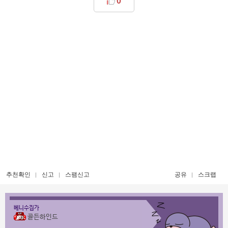
0
추천확인
신고
스팸신고
공유
스크랩
베니수집가
골든하인드