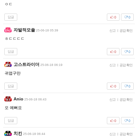
ㅇㄷ
답글
0
0
자발적모쏠
25-06-18 05:39
신고
|
공감 확인
ㅎㄷㄷㄷㄷ
답글
0
0
고스트라이더
25-06-18 06:19
신고
|
공감 확인
귀엽구만
답글
0
0
Anio
25-06-18 06:43
신고
|
공감 확인
오 예뻐요
답글
0
0
치킨
25-06-18 06:44
신고
|
공감 확인