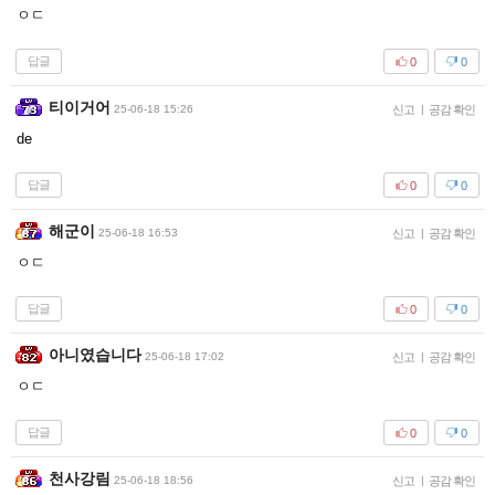
ㅇㄷ
답글
0
0
티이거어
25-06-18 15:26
신고
|
공감 확인
de
답글
0
0
해군이
25-06-18 16:53
신고
|
공감 확인
ㅇㄷ
답글
0
0
아니였습니다
25-06-18 17:02
신고
|
공감 확인
ㅇㄷ
답글
0
0
천사강림
25-06-18 18:56
신고
|
공감 확인