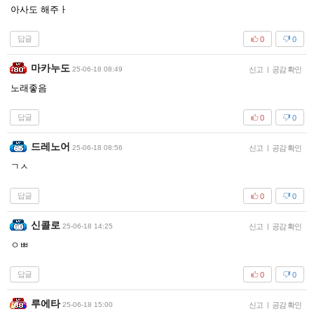
아사도 해주ㅏ
답글
0
0
마카누도
25-06-18 08:49
신고
|
공감 확인
노래좋음
답글
0
0
드레노어
25-06-18 08:56
신고
|
공감 확인
ㄱㅅ
답글
0
0
신콜로
25-06-18 14:25
신고
|
공감 확인
ㅇㅃ
답글
0
0
루에타
25-06-18 15:00
신고
|
공감 확인