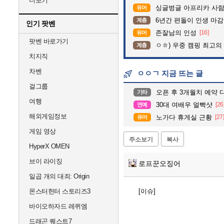
더보기
싱글벙글 아프리카 사람
유머
6년간 편돌이 인생 마감
계층
인기 팟벤
존잘남의 인성
[16]
유머
팟벤 바로가기
ㅇㅎ) 우중 캠핑 최고의
계층
치지직
차벤
ㅇㅇㄱ 지금 뜨는 글
걸그룹
오픈 후 3개월치 예약 
기타
여행
30대 여배우 얼빡샷
[26
연예
해외게임정보
노가다 휴게실 근황
[27
유머
게임 영상
주소보기
복사
HyperX OMEN
브이 라이징
로프꾼오징어
일곱 개의 대죄: Origin
몬스터헌터 스토리즈3
[이슈]
바이오하자드 레퀴엠
드래곤 퀘스트7