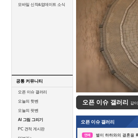
모바일 신작&업데이트 소식
공통 커뮤니티
Unmute
오픈 이슈 갤러리
오늘의 핫벤
오픈 이슈 갤러리
같이
오늘의 팟벤
AI 그림 그리기
오픈 이슈 갤러리
PC 견적 게시판
별이 하하와의 결혼을 
연예