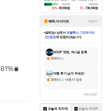
DragonSword Awake
드
10%
55,000
746,000
ning Deluxe Edition
10%
49,500원
1%
738,540원
혜택.아이마트
더보기+
어느덧
님께서
엘든 링 밤의 통치자
디럭스 에디션 (스팀코드)
에
미오몬도
아기쿠키
eksxo
칠부
설레임v
당첨되셨습니다.
동작그만
영웅97
우는무
유리별
나무아래쉼터
달빛아이
밍끼
해무
스태지
안드레아
어느날
꺽다리아조씨
농업코코
꾸링내
님께서
님께서
님께서
님께서
님께서
님께서
님께서
님께서
님께서
님께서
님께서
님께서
님께서
님께서
님께서
님께서
님께서
네이버페이 1만원
로블록스 기프트카드
엘든 링 밤의 통치자
님께서
님께서
디스코 엘리시움 최종판
네이버페이 1만원
로블록스 기프트카드
(본편포함) 데이브 더
네이버페이 1만원
로블록스 기프트카드
인투 더 브리치
로블록스 기프트카드
엘든 링 밤의 통치자
(본편포함) 데이브 더
(본편포함) 데이브 더
드래곤 퀘스트 XI S
파이어걸 핵 앤
몬스터 헌터 라이즈 +
로블록스
로블록스
디럭스 에디션 (스팀코드)
다이버 인 더 정글 번들 (스팀코드)
(스팀코드)
교환권
1만원권
다이버 인 더 정글 번들 (스팀코드)
(스팀코드)
교환권
1만원권
기프트카드 1만 5천원권
지나간 시간을 찾아서 데피니티브
2만원권
디럭스 에디션 (스팀코드)
다이버 인 더 정글 번들 (스팀코드)
스플래시 레스큐 DX (스팀코드)
교환권
기프트카드 1만원권
선브레이크 (스팀코드)
8천원권
에 당첨되셨습니다.
에 당첨되셨습니다.
에 당첨되셨습니다.
에 당첨되셨습니다.
에 당첨되셨습니다.
를 교환.
를 교환.
에 당첨되셨습니다.
에 당첨되셨습니다.
에
를 교환.
를 교환.
에
에
에
에
에
에
당첨되셨습니다.
당첨되셨습니다.
당첨되셨습니다.
에디션 (스팀코드)
당첨되셨습니다.
당첨되셨습니다.
당첨되셨습니다.
당첨되셨습니다.
를 교환.
SOOP 팟벤, 게시글 등록
5000이니
여행 후기 남겨 주세요!
3000이니
·
'여행자' 칭호
새로고침
오늘의 치지직
오늘의 SOOP