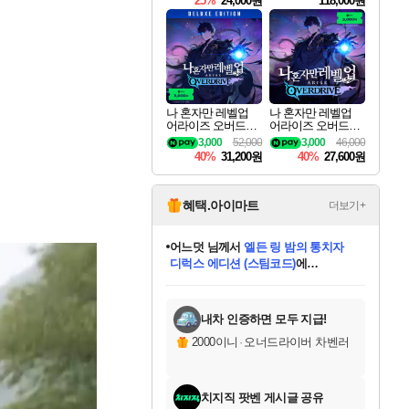
25%
24,000원
118,000원
ouls Ultimate Edition
Pre-Purchase
나 혼자만 레벨업
나 혼자만 레벨업
어라이즈 오버드라
어라이즈 오버드라
이브 디럭스 에디션
이브 Solo Leveling A
3,000
52,000
3,000
46,000
Solo Leveling Arise
rise
40%
31,200원
40%
27,600원
Overdrive Deluxe Edi
tion
혜택.아이마트
더보기+
어느덧
님께서
엘든 링 밤의 통치자
디럭스 에디션 (스팀코드)
에
미오몬도
아기쿠키
eksxo
칠부
설레임v
당첨되셨습니다.
동작그만
영웅97
우는무
유리별
나무아래쉼터
달빛아이
밍끼
해무
스태지
안드레아
어느날
꺽다리아조씨
농업코코
꾸링내
님께서
님께서
님께서
님께서
님께서
님께서
님께서
님께서
님께서
님께서
님께서
님께서
님께서
님께서
님께서
님께서
님께서
네이버페이 1만원
로블록스 기프트카드
엘든 링 밤의 통치자
님께서
님께서
디스코 엘리시움 최종판
네이버페이 1만원
로블록스 기프트카드
(본편포함) 데이브 더
네이버페이 1만원
로블록스 기프트카드
인투 더 브리치
로블록스 기프트카드
엘든 링 밤의 통치자
(본편포함) 데이브 더
(본편포함) 데이브 더
드래곤 퀘스트 XI S
파이어걸 핵 앤
몬스터 헌터 라이즈 +
로블록스
로블록스
디럭스 에디션 (스팀코드)
다이버 인 더 정글 번들 (스팀코드)
(스팀코드)
교환권
1만원권
다이버 인 더 정글 번들 (스팀코드)
(스팀코드)
교환권
1만원권
기프트카드 1만 5천원권
지나간 시간을 찾아서 데피니티브
2만원권
디럭스 에디션 (스팀코드)
다이버 인 더 정글 번들 (스팀코드)
스플래시 레스큐 DX (스팀코드)
교환권
기프트카드 1만원권
선브레이크 (스팀코드)
8천원권
에 당첨되셨습니다.
에 당첨되셨습니다.
에 당첨되셨습니다.
에 당첨되셨습니다.
에 당첨되셨습니다.
를 교환.
를 교환.
에 당첨되셨습니다.
에 당첨되셨습니다.
에
를 교환.
를 교환.
에
에
에
에
에
에
당첨되셨습니다.
당첨되셨습니다.
당첨되셨습니다.
에디션 (스팀코드)
당첨되셨습니다.
당첨되셨습니다.
당첨되셨습니다.
당첨되셨습니다.
를 교환.
내차 인증하면 모두 지급!
2000이니
·
오너드라이버 차벤러
치지직 팟벤 게시글 공유