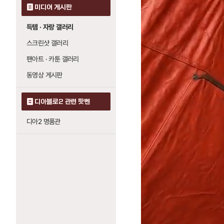
미디어 게시판
득템 · 자랑 갤러리
스크린샷 갤러리
팬아트 · 카툰 갤러리
동영상 게시판
디아블로2 관련 팟벤
디아2 명품관