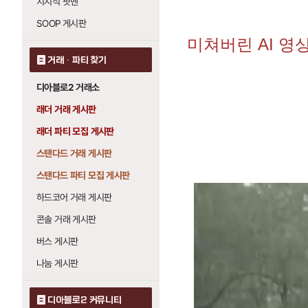
치지직 팟벤
SOOP 게시판
미쳐버린 AI 영
거래 · 파티 찾기
디아블로2 거래소
래더 거래 게시판
래더 파티 모집 게시판
스탠다드 거래 게시판
스탠다드 파티 모집 게시판
하드코어 거래 게시판
콘솔 거래 게시판
버스 게시판
나눔 게시판
디아블로2 커뮤니티