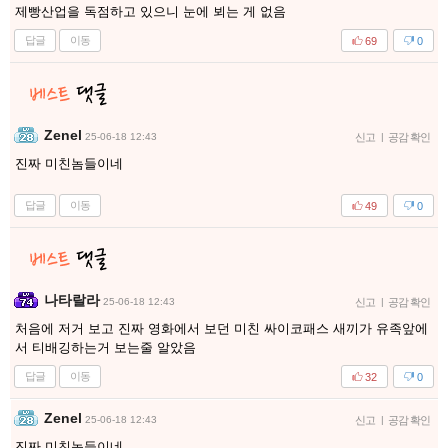
제빵산업을 독점하고 있으니 눈에 뵈는 게 없음
답글
이동
69
0
Zenel
25-06-18 12:43
신고
|
공감 확인
진짜 미친놈들이네
답글
이동
49
0
나타랄라
25-06-18 12:43
신고
|
공감 확인
처음에 저거 보고 진짜 영화에서 보던 미친 싸이코패스 새끼가 유족앞에
서 티배깅하는거 보는줄 알았음
답글
이동
32
0
Zenel
25-06-18 12:43
신고
|
공감 확인
진짜 미친놈들이네