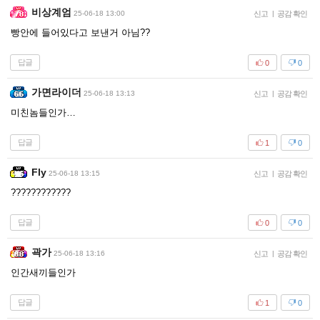
비상계엄
25-06-18 13:00
신고
|
공감 확인
빵안에 들어있다고 보낸거 아님??
답글
0
0
가면라이더
25-06-18 13:13
신고
|
공감 확인
미친놈들인가…
답글
1
0
Fly
25-06-18 13:15
신고
|
공감 확인
????????????
답글
0
0
곽가
25-06-18 13:16
신고
|
공감 확인
인간새끼들인가
답글
1
0