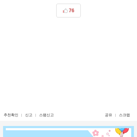
76
추천확인
신고
스팸신고
공유
스크랩