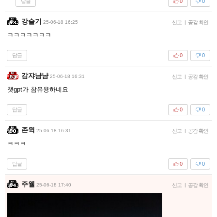
답글
0
0
강슬기
25-06-18 16:25
신고
|
공감 확인
ㅋㅋㅋㅋㅋㅋㅋ
답글
0
0
감쟈냠냠
25-06-18 16:31
신고
|
공감 확인
챗gpt가 참유용하네요
답글
0
0
존윅
25-06-18 16:31
신고
|
공감 확인
ㅋㅋㅋ
답글
0
0
주웰
25-06-18 17:40
신고
|
공감 확인