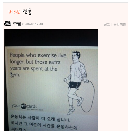
주웰
25-06-18 17:40
신고
|
공감 확인