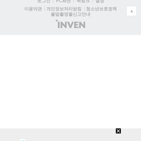
로그인
PC화면
퀵링크
설정
청소년보호정책
이용약관
개인정보처리방침
▲
불법촬영물신고안내
(주)
인
벤