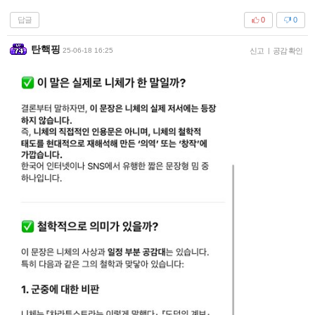
답글
0
0
탄핵핑
25-06-18 16:25
신고
|
공감 확인