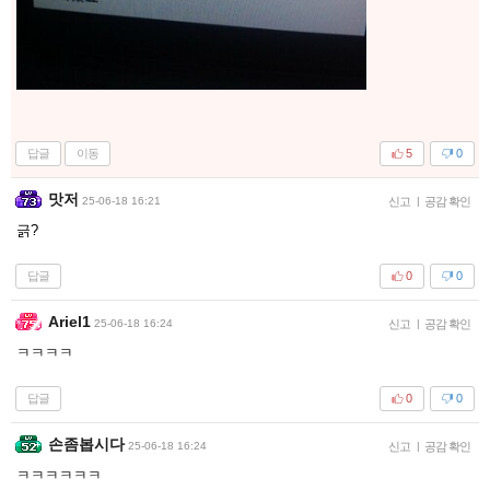
답글
이동
5
0
맛저
25-06-18 16:21
신고
|
공감 확인
긁?
답글
0
0
Ariel1
25-06-18 16:24
신고
|
공감 확인
ㅋㅋㅋㅋ
답글
0
0
손좀봅시다
25-06-18 16:24
신고
|
공감 확인
ㅋㅋㅋㅋㅋㅋ