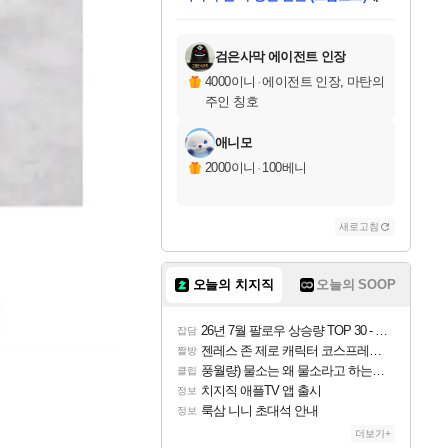
미스골든위크
별땡
당첨되셨습니다.
한건했습니다
프로틴스101
별빛희망
미오몬도
아기쿠키
eksxo
칠부
설레임v
어느덧
동작그만
영웅97
우는무
유리별
나무아래쉼터
달빛아이
밍끼
해무
님께서
님께서
님께서
님께서
님께서
님께서
님께서
님께서
님께서
님께서
님께서
님께서
님께서
님께서
님께서
엘든 링 밤의 통치자
님께서
네이버페이 1만원
로블록스 기프트카드
엘든 링 밤의 통치자
님께서
님께서
님께서
디스코 엘리시움 최종판
엘든 링 밤의 통치자
네이버페이 1만원
로블록스 기프트카드
인투 더 브리치
로블록스 기프트카드
로블록스 기프트카드
엘든 링 밤의 통치자
(본편포함) 데이브 더
(본편포함) 데이브 더
드래곤 퀘스트 XI S
네이버페이 1만원
몬스터 헌터 월드
마피아
로블록스
아이스본 마스터 에디션 (스팀코드)
디럭스 에디션 (스팀코드)
데피니티브 에디션 (스팀코드)
교환권
1만원권
디럭스 에디션 (스팀코드)
다이버 인 더 정글 번들 (스팀코드)
(스팀코드)
교환권
1만원권
디럭스 에디션 (스팀코드)
다이버 인 더 정글 번들 (스팀코드)
(스팀코드)
교환권
1만원권
기프트카드 1만 5천원권
지나간 시간을 찾아서 데피니티브
2만원권
디럭스 에디션 (스팀코드)
에 당첨되셨습니다.
에 당첨되셨습니다.
에 당첨되셨습니다.
에 당첨되셨습니다.
에 당첨되셨습니다.
에 당첨되셨습니다.
를 교환.
에 당첨되셨습니다.
에 당첨되셨습니다.
를 교환.
에
에
에
에
에
에
에
를
교환.
당첨되셨습니다.
당첨되셨습니다.
당첨되셨습니다.
당첨되셨습니다.
당첨되셨습니다.
당첨되셨습니다.
에디션 (스팀코드)
당첨되셨습니다.
를 교환.
검은사막 에이전트 인장
4000이니
·
에이전트 인장, 마탄의
주인 칭호
애니모
2000이니
·
100베니
새로고침
오늘의 치지직
오늘의 SOOP
26년 7월 팔로우 상승량 TOP 30 - 월간 치지직
잡담
젠레스 존 제로 캐릭터 코스프레한 꽁주
짤방
풍월량) 물소는 왜 물소라고 하는거야? 아! 그만 ㅋㅋ
클립
치지직 애플TV 앱 출시
정보
룩삼 니니 초대석 안내
정보
더보기+