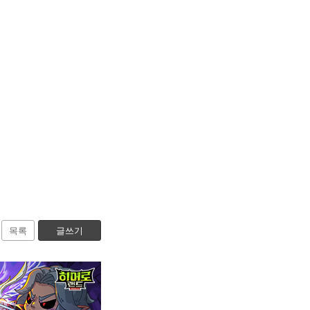
목록
글쓰기