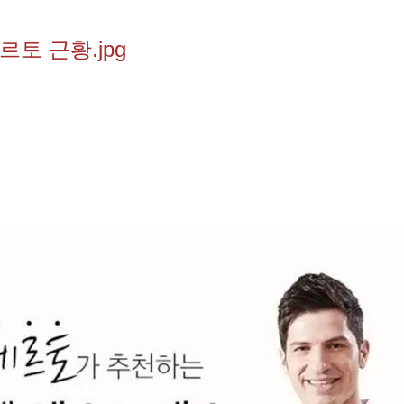
토 근황.jpg