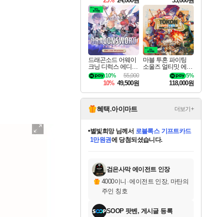
25%
24,000원
33,000원
드래곤소드 어웨이
마블 투혼 파이팅
크닝 디럭스 에디션
소울즈 얼티밋 에디
DragonSword Awake
션 MARVEL Tokon
10%
55,000
5%
ning Deluxe Edition
Fighting Souls Ultima
10%
49,500원
118,000원
te Edition
혜택.아이마트
더보기+
별빛희망
님께서
로블록스 기프트카드
1만원권
에 당첨되셨습니다.
미스골든위크
별땡
니코
한건했습니다
프로틴스101
미오몬도
아기쿠키
eksxo
칠부
설레임v
어느덧
동작그만
영웅97
우는무
유리별
나무아래쉼터
달빛아이
밍끼
해무
님께서
님께서
님께서
님께서
님께서
님께서
님께서
님께서
님께서
님께서
님께서
님께서
님께서
님께서
님께서
엘든 링 밤의 통치자
(본편포함) 데이브 더
님께서
네이버페이 1만원
로블록스 기프트카드
엘든 링 밤의 통치자
님께서
님께서
님께서
디스코 엘리시움 최종판
엘든 링 밤의 통치자
네이버페이 1만원
로블록스 기프트카드
인투 더 브리치
로블록스 기프트카드
엘든 링 밤의 통치자
(본편포함) 데이브 더
(본편포함) 데이브 더
드래곤 퀘스트 XI S
네이버페이 1만원
몬스터 헌터 월드
마피아
로블록스
아이스본 마스터 에디션 (스팀코드)
디럭스 에디션 (스팀코드)
다이버 인 더 정글 번들 (스팀코드)
데피니티브 에디션 (스팀코드)
교환권
디럭스 에디션 (스팀코드)
다이버 인 더 정글 번들 (스팀코드)
(스팀코드)
교환권
1만원권
디럭스 에디션 (스팀코드)
다이버 인 더 정글 번들 (스팀코드)
(스팀코드)
교환권
1만원권
기프트카드 1만 5천원권
지나간 시간을 찾아서 데피니티브
2만원권
디럭스 에디션 (스팀코드)
에 당첨되셨습니다.
에 당첨되셨습니다.
에 당첨되셨습니다.
에 당첨되셨습니다.
에 당첨되셨습니다.
를 교환.
에 당첨되셨습니다.
에 당첨되셨습니다.
를 교환.
에
에
에
에
에
에
에
에
를
교환.
당첨되셨습니다.
당첨되셨습니다.
당첨되셨습니다.
당첨되셨습니다.
당첨되셨습니다.
당첨되셨습니다.
당첨되셨습니다.
에디션 (스팀코드)
당첨되셨습니다.
를 교환.
검은사막 에이전트 인장
4000이니
·
에이전트 인장, 마탄의
주인 칭호
SOOP 팟벤, 게시글 등록