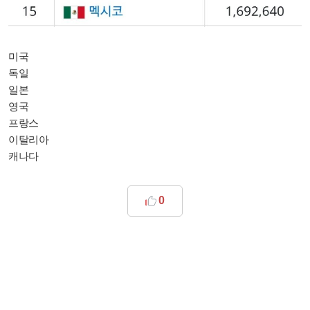
미국
독일
일본
영국
프랑스
이탈리아
캐나다
0