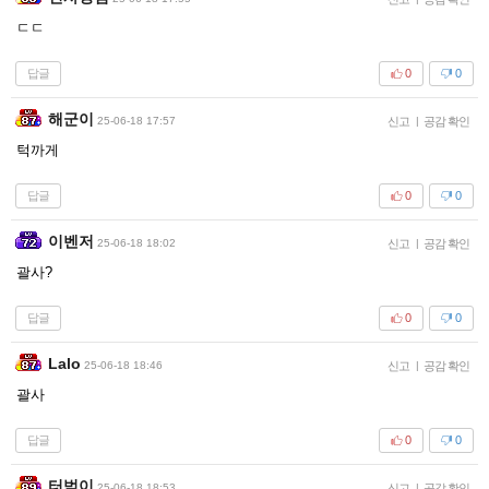
ㄷㄷ
답글
0
0
해군이
25-06-18 17:57
신고
|
공감 확인
턱까게
답글
0
0
이벤저
25-06-18 18:02
신고
|
공감 확인
괄사?
답글
0
0
Lalo
25-06-18 18:46
신고
|
공감 확인
괄사
답글
0
0
터벅이
25-06-18 18:53
신고
|
공감 확인