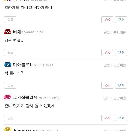
호카게도 아니고 턱까게라니
답글
0
0
버체
25-06-18 18:54
신고
|
공감 확인
남편 턱을..
답글
0
0
디아블로1
25-06-18 19:31
신고
|
공감 확인
턱 돌리기?
답글
0
0
그건잘몰러유
25-06-18 19:39
신고
|
공감 확인
존나 멋지게 괄사 쓸수 있겠네
답글
0
0
Jingiparang
25-06-18 20:14
신고
|
공감 확인