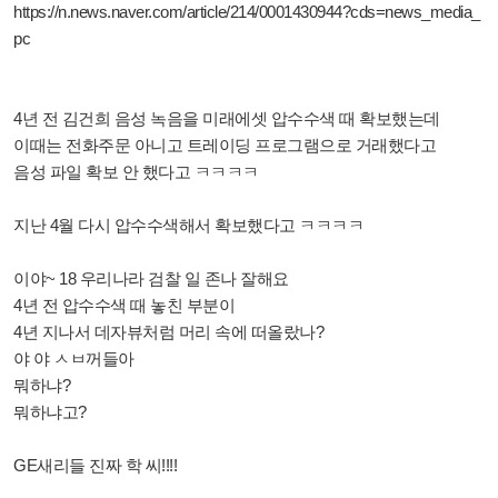
https://n.news.naver.com/article/214/0001430944?cds=news_media_
pc
4년 전 김건희 음성 녹음을 미래에셋 압수수색 때 확보했는데
이때는 전화주문 아니고 트레이딩 프로그램으로 거래했다고
음성 파일 확보 안 했다고 ㅋㅋㅋㅋ
지난 4월 다시 압수수색해서 확보했다고 ㅋㅋㅋㅋ
이야~ 18 우리나라 검찰 일 존나 잘해요
4년 전 압수수색 때 놓친 부분이
4년 지나서 데자뷰처럼 머리 속에 떠올랐나?
야 야 ㅅㅂ꺼들아
뭐하냐?
뭐하냐고?
GE새리들 진짜 학 씨!!!!