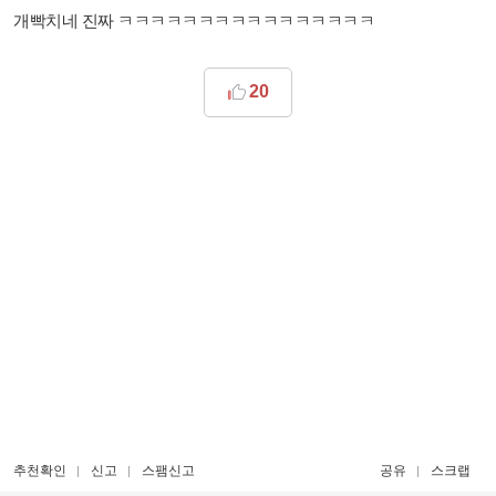
개빡치네 진짜 ㅋㅋㅋㅋㅋㅋㅋㅋㅋㅋㅋㅋㅋㅋㅋㅋ
20
추천확인
신고
스팸신고
공유
스크랩