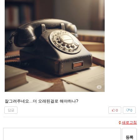
잘그려주네요...더 오래된걸로 해야하나?
답글
0
0
새로고침
등록