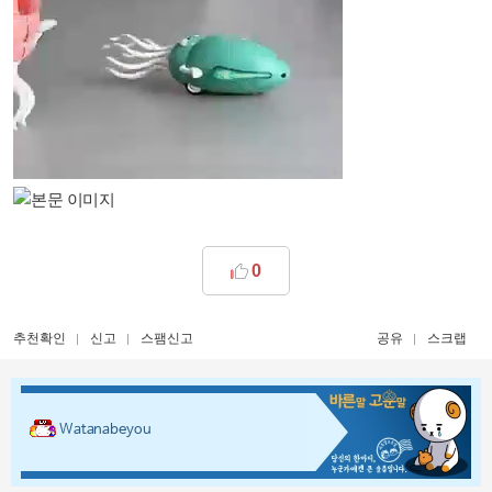
0
추천확인
신고
스팸신고
공유
스크랩
Watanabeyou