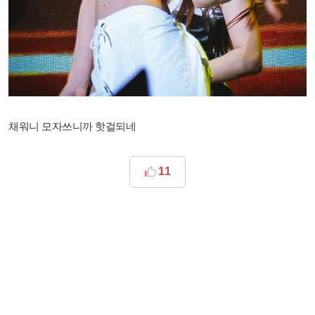
채워니 모자쓰니까 핫걸되네
11