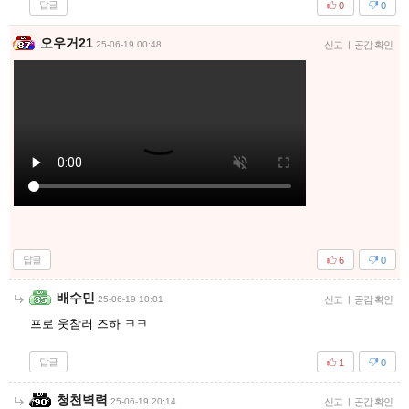
답글
0
0
오우거21
25-06-19 00:48
신고
|
공감 확인