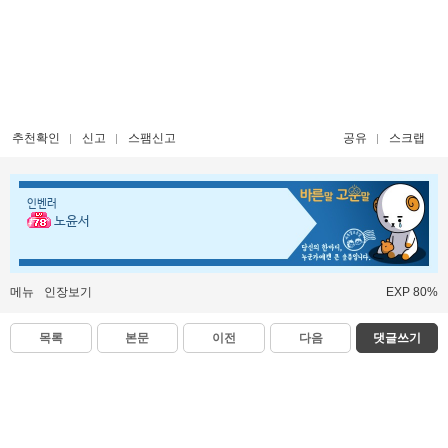
추천확인
신고
스팸신고
공유
스크랩
인벤러
노윤서
메뉴
인장보기
EXP 80%
목록
본문
이전
다음
댓글쓰기