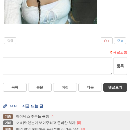
답글
1
0
새로고침