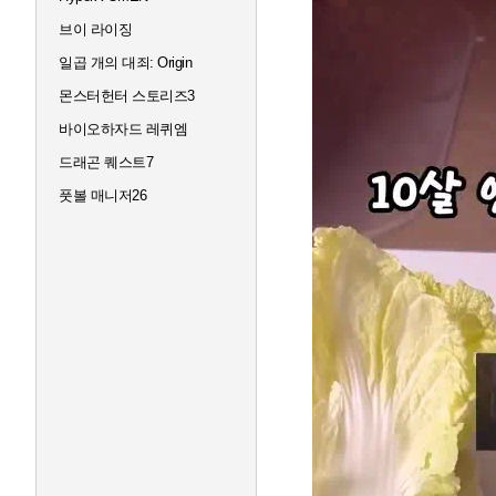
브이 라이징
일곱 개의 대죄: Origin
몬스터헌터 스토리즈3
바이오하자드 레퀴엠
드래곤 퀘스트7
풋볼 매니저26