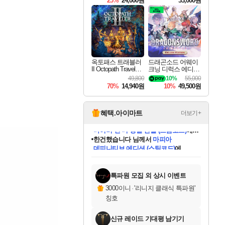
25%
24,000원
33,000원
옥토패스 트래블러
드래곤소드 어웨이
II Octopath Traveler I
크닝 디럭스 에디션
I
DragonSword Awake
49,800
10%
55,000
ning Deluxe Edition
70%
14,940원
10%
49,500원
혜택.아이마트
더보기+
한건했습니다
님께서
마피아
데피니티브 에디션 (스팀코드)
에
미스골든위크
별땡
니코
당첨되셨습니다.
프로틴스101
별빛희망
미오몬도
아기쿠키
eksxo
칠부
설레임v
어느덧
동작그만
영웅97
우는무
유리별
나무아래쉼터
달빛아이
밍끼
해무
님께서
님께서
님께서
님께서
님께서
님께서
님께서
님께서
님께서
님께서
님께서
님께서
님께서
님께서
님께서
님께서
엘든 링 밤의 통치자
(본편포함) 데이브 더
님께서
네이버페이 1만원
로블록스 기프트카드
엘든 링 밤의 통치자
님께서
님께서
디스코 엘리시움 최종판
엘든 링 밤의 통치자
네이버페이 1만원
로블록스 기프트카드
인투 더 브리치
로블록스 기프트카드
로블록스 기프트카드
엘든 링 밤의 통치자
(본편포함) 데이브 더
(본편포함) 데이브 더
드래곤 퀘스트 XI S
네이버페이 1만원
몬스터 헌터 월드
로블록스
아이스본 마스터 에디션 (스팀코드)
디럭스 에디션 (스팀코드)
다이버 인 더 정글 번들 (스팀코드)
교환권
1만원권
디럭스 에디션 (스팀코드)
다이버 인 더 정글 번들 (스팀코드)
(스팀코드)
교환권
1만원권
디럭스 에디션 (스팀코드)
다이버 인 더 정글 번들 (스팀코드)
(스팀코드)
교환권
1만원권
기프트카드 1만 5천원권
지나간 시간을 찾아서 데피니티브
2만원권
디럭스 에디션 (스팀코드)
에 당첨되셨습니다.
에 당첨되셨습니다.
에 당첨되셨습니다.
에 당첨되셨습니다.
에 당첨되셨습니다.
에 당첨되셨습니다.
를 교환.
에 당첨되셨습니다.
에 당첨되셨습니다.
를 교환.
에
에
에
에
에
에
에
를
교환.
당첨되셨습니다.
당첨되셨습니다.
당첨되셨습니다.
당첨되셨습니다.
당첨되셨습니다.
당첨되셨습니다.
에디션 (스팀코드)
당첨되셨습니다.
를 교환.
특파원 모집 외 상시 이벤트
3000이니
·
'리니지 클래식 특파원'
칭호
신규 레이드 기대평 남기기