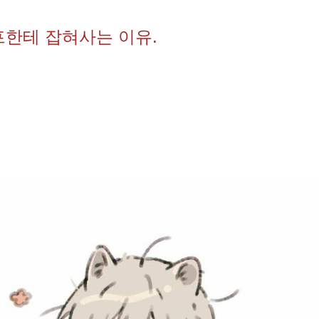
프한테 잡혀사는 이유.