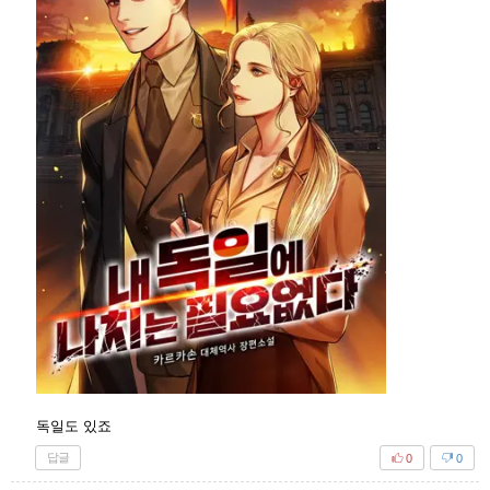
독일도 있죠
답글
0
0