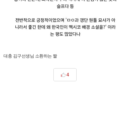
대충 김구선생님 소환하는 짤
4