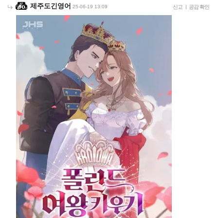
제주도긴영어
25-06-19 13:09
신고
|
공감 확인