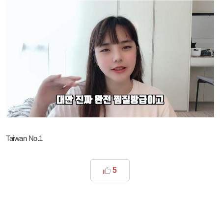
Taiwan No.1
5