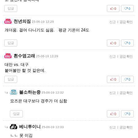
답글
0
0
천년의짐
25-06-19 12:29
신고
|
공감 확인
개더움. 걸어 다니기도 싫음. 평균 기온이 24도
답글
0
0
흰수염고래
25-06-19 12:29
신고
|
공감 확인
대만 vs. 대구
붙어볼만 할 것 같은데.
답글
0
0
블소하는중
25-06-19 12:32
신고
|
공감 확인
요즈은 대구보다 경주가 더 심함
답글
0
0
베니투이니
25-06-19 12:33
신고
|
공감 확인
ㄴㄴ 못 이김