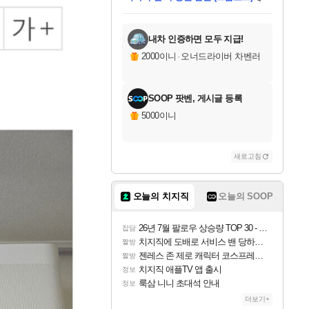
미스골든위크
별땡
당첨되셨습니다.
한건했습니다
프로틴스101
별빛희망
미오몬도
아기쿠키
eksxo
칠부
설레임v
어느덧
동작그만
영웅97
우는무
유리별
나무아래쉼터
달빛아이
밍끼
해무
님께서
님께서
님께서
님께서
님께서
님께서
님께서
님께서
님께서
님께서
님께서
님께서
님께서
님께서
님께서
엘든 링 밤의 통치자
님께서
네이버페이 1만원
로블록스 기프트카드
엘든 링 밤의 통치자
님께서
님께서
님께서
디스코 엘리시움 최종판
엘든 링 밤의 통치자
네이버페이 1만원
로블록스 기프트카드
인투 더 브리치
로블록스 기프트카드
로블록스 기프트카드
엘든 링 밤의 통치자
(본편포함) 데이브 더
(본편포함) 데이브 더
드래곤 퀘스트 XI S
네이버페이 1만원
몬스터 헌터 월드
마피아
로블록스
아이스본 마스터 에디션 (스팀코드)
디럭스 에디션 (스팀코드)
데피니티브 에디션 (스팀코드)
교환권
1만원권
디럭스 에디션 (스팀코드)
다이버 인 더 정글 번들 (스팀코드)
(스팀코드)
교환권
1만원권
디럭스 에디션 (스팀코드)
다이버 인 더 정글 번들 (스팀코드)
(스팀코드)
교환권
1만원권
기프트카드 1만 5천원권
지나간 시간을 찾아서 데피니티브
2만원권
디럭스 에디션 (스팀코드)
에 당첨되셨습니다.
에 당첨되셨습니다.
에 당첨되셨습니다.
에 당첨되셨습니다.
에 당첨되셨습니다.
에 당첨되셨습니다.
를 교환.
에 당첨되셨습니다.
에 당첨되셨습니다.
를 교환.
에
에
에
에
에
에
에
를
교환.
당첨되셨습니다.
당첨되셨습니다.
당첨되셨습니다.
당첨되셨습니다.
당첨되셨습니다.
당첨되셨습니다.
에디션 (스팀코드)
당첨되셨습니다.
를 교환.
내차 인증하면 모두 지급!
2000이니
·
오너드라이버 차벤러
SOOP 팟벤, 게시글 등록
5000이니
새로고침
오늘의 치지직
오늘의 SOOP
26년 7월 팔로우 상승량 TOP 30 - 월간 치지직
잡담
치지직에 도배로 서비스 밴 당하는 것도 있었군요
짤방
젠레스 존 제로 캐릭터 코스프레한 꽁주
짤방
치지직 애플TV 앱 출시
정보
룩삼 니니 초대석 안내
정보
더보기+