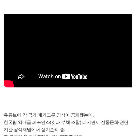
유튜브에 각 국가 메가크루 영상이 공개됐는데,
한국팀 역대급 퍼포먼스(갓과 부채 조합) 터지면서 전통문화 관련
기관 공식채널에서 성지순례 중.