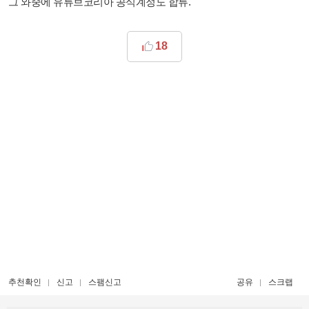
그 와중에 유튜브코리아 공식계정도 합류.
18
추천확인
신고
스팸신고
공유
스크랩