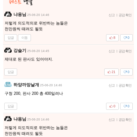
냐옹님
25-06-20 14:46
신고
|
공감 확인
저렇게 의도적의로 위반하는 놈들은
천만원씩 때려도 될듯
답글
이동
8
0
강슬기
25-06-20 14:45
신고
|
공감 확인
제대로 된 판사도 있어야지.
답글
21
0
하양까망날개
25-06-20 14:46
신고
|
공감 확인
구청 200, 판사 200 총 400일려나
답글
0
0
냐옹님
25-06-20 14:46
신고
|
공감 확인
저렇게 의도적의로 위반하는 놈들은
천만원씩 때려도 될듯