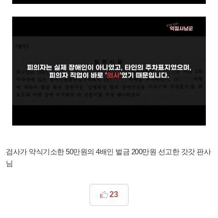
검사가 약식기소한 50만원의 4배인 벌금 200만원 선고한 갓갓 판사
님
23