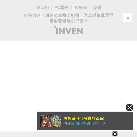
로그인
PC화면
퀵링크
설정
청소년보호정책
이용약관
개인정보처리방침
▲
불법촬영물신고안내
(주)
인
벤
이환 플레이 유형 테스트!
이벤트 참여하면 1,000 이니