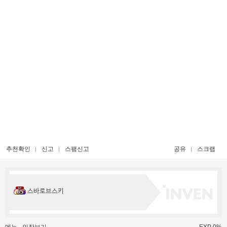
추천확인
신고
스팸신고
공유
스크랩
스바로브스키
메뉴
인장보기
EXP 0%