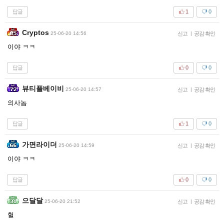
답글
1
0
Cryptos
25-06-20 14:56
신고
|
공감 확인
이야 ㅋㅋ
답글
0
0
뷰티플베이비
25-06-20 14:57
신고
|
공감 확인
의사놈
답글
1
0
가면라이더
25-06-20 14:59
신고
|
공감 확인
이야 ㅋㅋ
답글
0
0
으달달
25-06-20 21:52
신고
|
공감 확인
헐