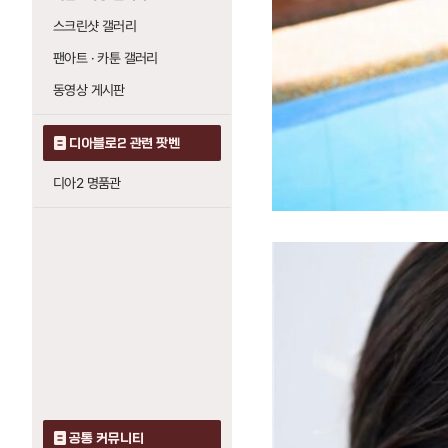
스크린샷 갤러리
팬아트 · 카툰 갤러리
동영상 게시판
디아블로2 관련 팟벤
디아2 명품관
공통 커뮤니티