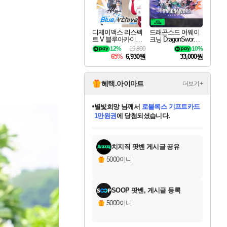
디제이맥스 리스펙
드래곤소드 어웨이
트 V 블루아카이브
크닝 DragonSword A
팩 DJMAX RESPE
wakening
12%
19,800
10%
CT V Blue Archive P
65%
6,930원
33,000원
ack DLC
혜택.아이마트
더보기+
별빛희망
님께서
로블록스 기프트카드
1만원권
에 당첨되셨습니다.
미스골든위크
별땡
니코
한건했습니다
프로틴스101
미오몬도
아기쿠키
eksxo
칠부
설레임v
어느덧
동작그만
영웅97
우는무
유리별
나무아래쉼터
달빛아이
밍끼
해무
님께서
님께서
님께서
님께서
님께서
님께서
님께서
님께서
님께서
님께서
님께서
님께서
님께서
님께서
님께서
엘든 링 밤의 통치자
(본편포함) 데이브 더
님께서
네이버페이 1만원
로블록스 기프트카드
엘든 링 밤의 통치자
님께서
님께서
님께서
디스코 엘리시움 최종판
엘든 링 밤의 통치자
네이버페이 1만원
로블록스 기프트카드
인투 더 브리치
로블록스 기프트카드
엘든 링 밤의 통치자
(본편포함) 데이브 더
(본편포함) 데이브 더
드래곤 퀘스트 XI S
네이버페이 1만원
몬스터 헌터 월드
마피아
로블록스
아이스본 마스터 에디션 (스팀코드)
디럭스 에디션 (스팀코드)
다이버 인 더 정글 번들 (스팀코드)
데피니티브 에디션 (스팀코드)
교환권
디럭스 에디션 (스팀코드)
다이버 인 더 정글 번들 (스팀코드)
(스팀코드)
교환권
1만원권
디럭스 에디션 (스팀코드)
다이버 인 더 정글 번들 (스팀코드)
(스팀코드)
교환권
1만원권
기프트카드 1만 5천원권
지나간 시간을 찾아서 데피니티브
2만원권
디럭스 에디션 (스팀코드)
에 당첨되셨습니다.
에 당첨되셨습니다.
에 당첨되셨습니다.
에 당첨되셨습니다.
에 당첨되셨습니다.
를 교환.
에 당첨되셨습니다.
에 당첨되셨습니다.
를 교환.
에
에
에
에
에
에
에
에
를
교환.
당첨되셨습니다.
당첨되셨습니다.
당첨되셨습니다.
당첨되셨습니다.
당첨되셨습니다.
당첨되셨습니다.
당첨되셨습니다.
에디션 (스팀코드)
당첨되셨습니다.
를 교환.
치지직 팟벤 게시글 공유
5000이니
SOOP 팟벤, 게시글 등록
5000이니