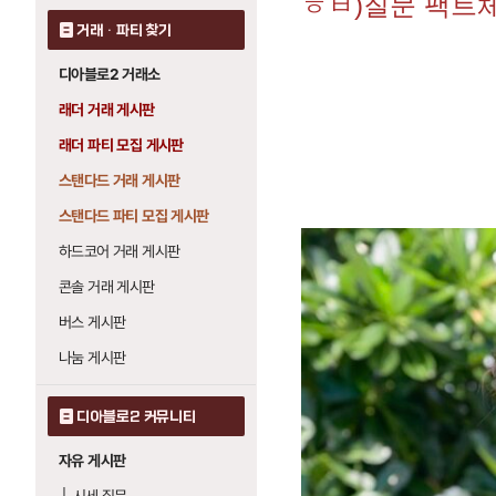
ㅎㅂ)질문 팩트
거래 · 파티 찾기
디아블로2 거래소
래더 거래 게시판
래더 파티 모집 게시판
스탠다드 거래 게시판
스탠다드 파티 모집 게시판
하드코어 거래 게시판
콘솔 거래 게시판
버스 게시판
나눔 게시판
디아블로2 커뮤니티
자유 게시판