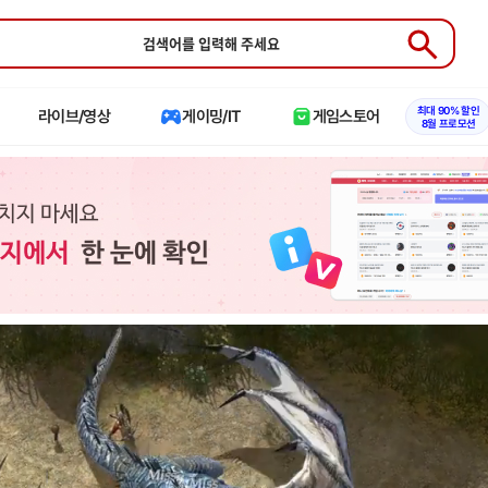
Submit
최대 90% 할인
라이브/영상
게이밍/IT
게임스토어
8월 프로모션