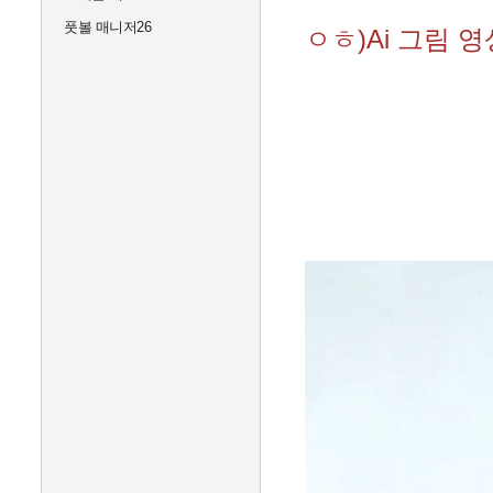
풋볼 매니저26
ㅇㅎ)Ai 그림 