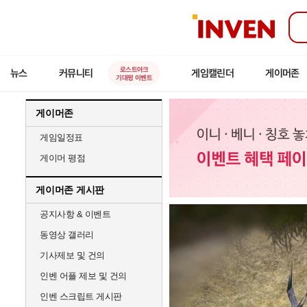
인
벤
로스트아크
뉴스
커뮤니티
게임캘린더
게이머존
기대평 이벤트
게이머존
게임일정표
게이머 평점
게이머존 게시판
공지사항 & 이벤트
동영상 갤러리
기사제보 및 건의
인벤 어플 제보 및 건의
인벤 스크립트 게시판