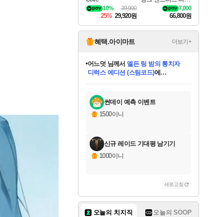
나로크 Granblue Fa
10%
39,900
7,000
ntasy Relink Endless
25%
29,920원
66,800원
Ragnarok
혜택.아이마트
더보기+
어느덧
님께서
엘든 링 밤의 통치자
디럭스 에디션 (스팀코드)
에
미오몬도
아기쿠키
eksxo
칠부
설레임v
당첨되셨습니다.
동작그만
영웅97
우는무
유리별
나무아래쉼터
달빛아이
밍끼
해무
스태지
안드레아
어느날
꺽다리아조씨
농업코코
꾸링내
님께서
님께서
님께서
님께서
님께서
님께서
님께서
님께서
님께서
님께서
님께서
님께서
님께서
님께서
님께서
님께서
님께서
네이버페이 1만원
로블록스 기프트카드
엘든 링 밤의 통치자
님께서
님께서
디스코 엘리시움 최종판
네이버페이 1만원
로블록스 기프트카드
(본편포함) 데이브 더
네이버페이 1만원
로블록스 기프트카드
인투 더 브리치
로블록스 기프트카드
엘든 링 밤의 통치자
(본편포함) 데이브 더
(본편포함) 데이브 더
드래곤 퀘스트 XI S
파이어걸 핵 앤
몬스터 헌터 라이즈 +
로블록스
로블록스
디럭스 에디션 (스팀코드)
다이버 인 더 정글 번들 (스팀코드)
(스팀코드)
교환권
1만원권
다이버 인 더 정글 번들 (스팀코드)
(스팀코드)
교환권
1만원권
기프트카드 1만 5천원권
지나간 시간을 찾아서 데피니티브
2만원권
디럭스 에디션 (스팀코드)
다이버 인 더 정글 번들 (스팀코드)
스플래시 레스큐 DX (스팀코드)
교환권
기프트카드 1만원권
선브레이크 (스팀코드)
8천원권
에 당첨되셨습니다.
에 당첨되셨습니다.
에 당첨되셨습니다.
에 당첨되셨습니다.
에 당첨되셨습니다.
를 교환.
를 교환.
에 당첨되셨습니다.
에 당첨되셨습니다.
에
를 교환.
를 교환.
에
에
에
에
에
에
당첨되셨습니다.
당첨되셨습니다.
당첨되셨습니다.
에디션 (스팀코드)
당첨되셨습니다.
당첨되셨습니다.
당첨되셨습니다.
당첨되셨습니다.
를 교환.
썬데이 예측 이벤트
1500이니
신규 레이드 기대평 남기기
1000이니
새로고침
오늘의 치지직
오늘의 SOOP