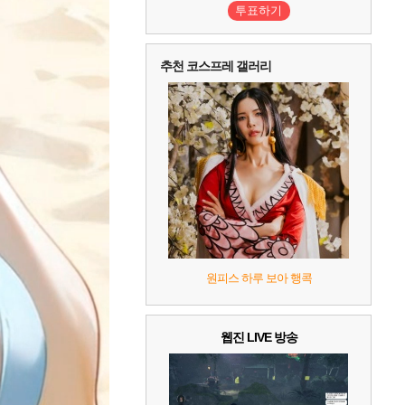
투표하기
추천 코스프레 갤러리
원피스 하루 보아 행콕
웹진 LIVE 방송