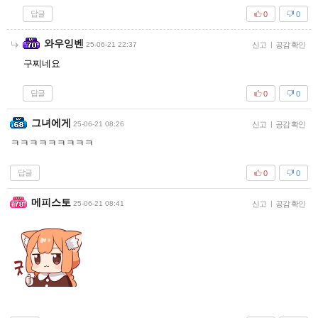
답글
0
0
와우잉벤
25-06-21 22:37
신고
|
공감 확인
구찌네요
답글
0
0
그녀에게
25-06-21 08:26
신고
|
공감 확인
ㅋㅋㅋㅋㅋㅋㅋㅋㅋ
답글
0
0
메피스토
25-06-21 08:41
신고
|
공감 확인