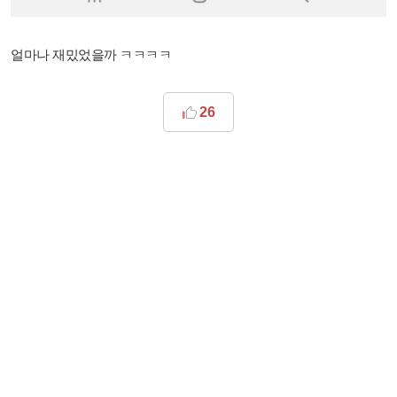
얼마나 재밌었을까 ㅋㅋㅋㅋ
26