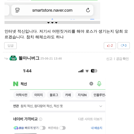
인터넷 적신입니다. 저기서 어떤짓거리를 해야 로스가 생기는지 당최 모
르겠습니다. 참치 해체쇼라도 하나
답글
2
0
똘마니버그
25-06-21 13:46
신고
|
공감 확인