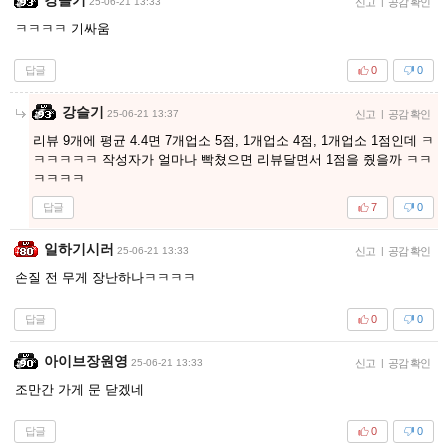
25-06-21 13:33
신고
|
공감 확인
ㅋㅋㅋㅋ 기싸움
답글
0
0
강슬기
25-06-21 13:37
신고
|
공감 확인
리뷰 9개에 평균 4.4면 7개업소 5점, 1개업소 4점, 1개업소 1점인데 ㅋ
ㅋㅋㅋㅋㅋ 작성자가 얼마나 빡쳤으면 리뷰달면서 1점을 줬을까 ㅋㅋ
ㅋㅋㅋㅋ
답글
7
0
일하기시러
25-06-21 13:33
신고
|
공감 확인
손질 전 무게 장난하나ㅋㅋㅋㅋ
답글
0
0
아이브장원영
25-06-21 13:33
신고
|
공감 확인
조만간 가게 문 닫겠네
답글
0
0