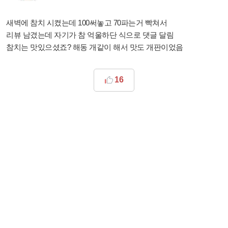
새벽에 참치 시켰는데 100써놓고 70파는거 빡쳐서
리뷰 남겼는데 자기가 참 억울하단 식으로 댓글 달림
참치는 맛있으셨죠? 해동 개같이 해서 맛도 개판이었음
16