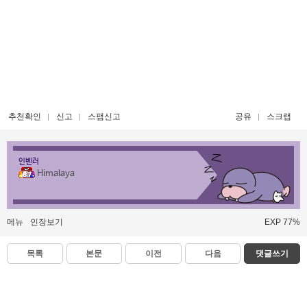
추천확인
신고
스팸신고
공유
스크랩
인벤러
Himalaya
메뉴
인장보기
EXP 77%
목록
본문
이전
다음
댓글쓰기