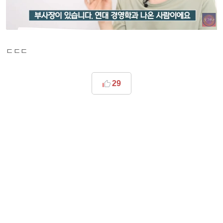
ㄷㄷㄷ
29