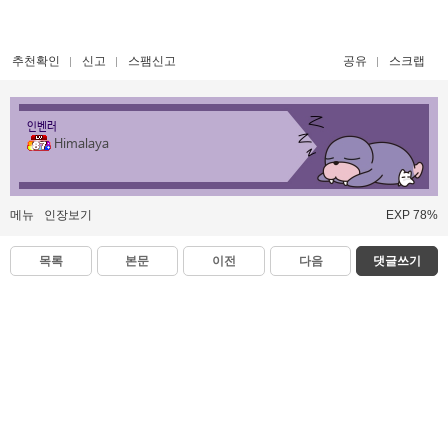
추천확인
신고
스팸신고
공유
스크랩
인벤러
Himalaya
메뉴
인장보기
EXP 78%
목록
본문
이전
다음
댓글쓰기