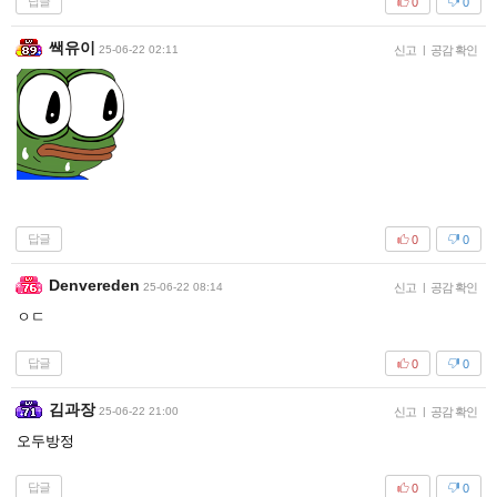
답글
0
0
쌕유이
25-06-22 02:11
신고
|
공감 확인
답글
0
0
Denvereden
25-06-22 08:14
신고
|
공감 확인
ㅇㄷ
답글
0
0
김과장
25-06-22 21:00
신고
|
공감 확인
오두방정
답글
0
0