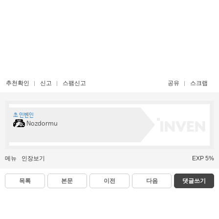
추천확인
신고
스팸신고
공유
스크랩
초 인벤인
Nozdormu
메뉴
인장보기
EXP 5%
목록
본문
이전
다음
댓글쓰기