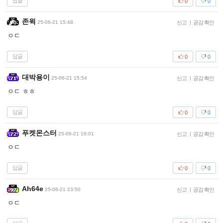
답글
0
0
존윅
25-06-21 15:48
신고
|
공감 확인
ㅇㄷ
답글
0
0
대박용이
25-06-21 15:54
신고
|
공감 확인
ㅇㄷ ㅎㅎ
답글
0
0
푸켓몬스터
25-06-21 16:01
신고
|
공감 확인
ㅇㄷ
답글
0
0
Ah64e
25-06-21 23:50
신고
|
공감 확인
ㅇㄷ