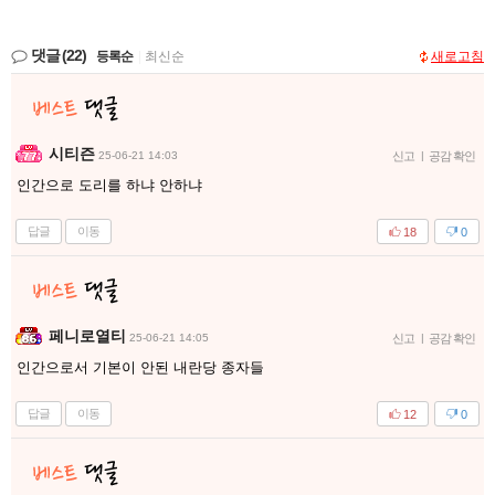
댓글
(22)
등록순
|
최신순
새로고침
시티즌
25-06-21 14:03
신고
|
공감 확인
인간으로 도리를 하냐 안하냐
답글
이동
18
0
페니로열티
25-06-21 14:05
신고
|
공감 확인
인간으로서 기본이 안된 내란당 종자들
답글
이동
12
0