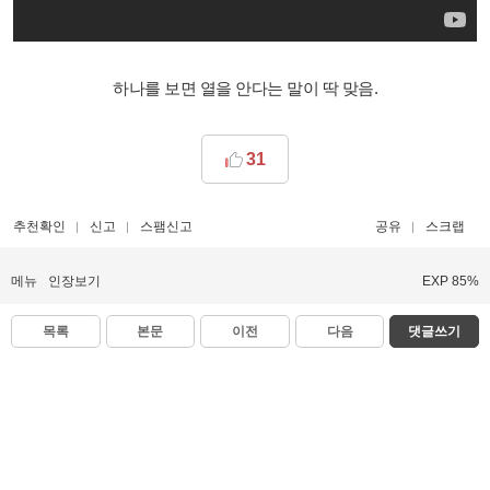
하나를 보면 열을 안다는 말이 딱 맞음.
31
추천확인
신고
스팸신고
공유
스크랩
메뉴
인장보기
EXP 85%
목록
본문
이전
다음
댓글쓰기