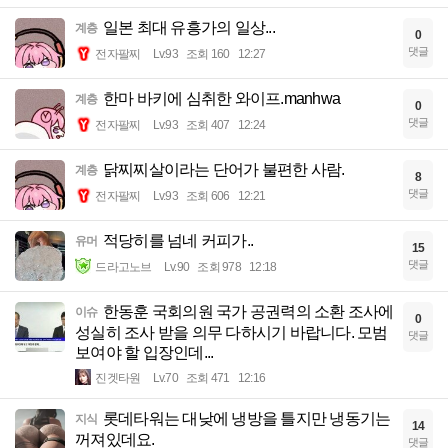
일본 최대 유흥가의 일상...
계층
0
댓글
전자팔찌
Lv.93
조회 160
12:27
한마 바키에 심취한 와이프.manhwa
계층
0
댓글
전자팔찌
Lv.93
조회 407
12:24
닭찌찌살이라는 단어가 불편한 사람.
계층
8
댓글
전자팔찌
Lv.93
조회 606
12:21
적당히를 넘네 커피가..
유머
15
댓글
드라고노브
Lv.90
조회 978
12:18
한동훈 국회의원 국가 공권력의 소환 조사에
이슈
0
성실히 조사 받을 의무 다하시기 바랍니다. 모범
댓글
보여야 할 입장인데...
진겟타원
Lv.70
조회 471
12:16
롯데타워는 대낮에 냉방을 틀지만 냉동기는
지식
14
꺼져있데요.
댓글