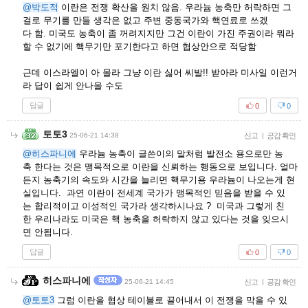
@박도적
이란은 전쟁 확산을 원치 않음. 우라늄 농축만 허락하면 그
걸로 무기를 만들 생각은 없고 주변 중동국가와 핵연료로 쓰겠
다 함. 미국도 농축이 좀 꺼려지지만 그건 이란이 가진 주권이라 뭐라
할 수 없기에 핵무기만 포기한다고 하면 협상안으로 적당함
근데 이스라엘이 아 몰라 그냥 이란 싫어 씨발!! 받아라 미사일 이런거
라 답이 쉽게 안나올 수도
답글
0
0
토토3
25-06-21 14:38
신고
|
공감 확인
@히스파니에
우라늄 농축이 글쓴이의 말처럼 발전소 용으로만 농
축 한다는 것은 맹목적으로 이란을 신뢰하는 행동으로 보입니다. 얼마
든지 농축기의 속도와 시간을 늘리면 핵무기용 우라늄이 나오는게 현
실입니다. 과연 이란이 전세계 국가가 맹목적인 믿음을 받을 수 있
는 합리적이고 이성적인 국가라 생각하시나요 ? 미국과 그렇게 친
한 우리나라도 미국은 핵 농축을 허락하지 않고 있다는 것을 잊으시
면 안됩니다.
답글
0
0
히스파니에
25-06-21 14:45
신고
|
공감 확인
@토토3
그럼 이란을 협상 테이블로 끌어내서 이 전쟁을 막을 수 있