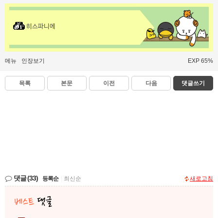
히스파니에
메뉴
인장보기
EXP 65%
목록
본문
이전
다음
댓글쓰기
댓글
(33)
등록순
|
최신순
새로고침