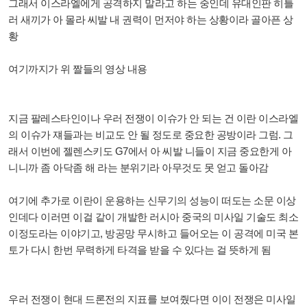
그래서 이스라엘에게 공격하지 말라고 하는 중인데 유대인판 히틀
러 새끼가 아 몰라 씨발 내 권력이 먼저야 하는 상황이라 골아픈 상
황
여기까지가 위 짤들의 영상 내용
지금 팔레스타인이나 우러 전쟁이 이슈가 안 되는 건 이란 이스라엘
의 이슈가 쟤들과는 비교도 안 될 정도로 중요한 공방이라 그럼. 그
래서 이번에 젤렌스키도 G7에서 아 씨발 니들이 지금 중요한게 아
니니까 좀 아닥좀 해 라는 분위기라 아무것도 못 얻고 돌아감
여기에 추가로 이란이 운용하는 신무기의 성능이 떠도는 소문 이상
인데다 이러면 이걸 같이 개발한 러시아 중국의 미사일 기술도 최소
이정도라는 이야기고, 방공망 무시하고 들어오는 이 공격에 미국 본
토가 다시 한번 무력하게 타격을 받을 수 있다는 걸 뜻하게 됨
우러 전쟁이 현대 드론전의 지표를 보여줬다면 이이 전쟁은 미사일