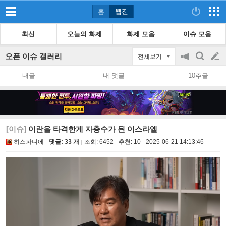
홈
웹진
최신
오늘의 화제
화제 모음
이슈 모음
오픈 이슈 갤러리
전체보기
공
검
글
지
색
내글
내 댓글
10추글
on/off
쓰
기
[이슈]
이란을 타격한게 자충수가 된 이스라엘
히스파니에
댓글: 33 개
조회:
6452
추천:
10
2025-06-21 14:13:46