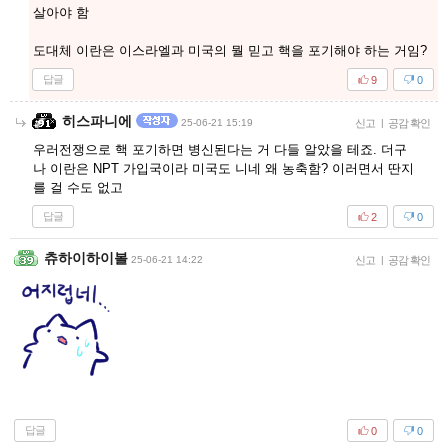
살아야 함
도대체 이란은 이스라엘과 미국의 뭘 믿고 핵을 포기해야 하는 거임?
답글
9
0
히스파니에
25-06-21 15:19
신고
|
공감 확인
우러전쟁으로 핵 포기하면 병신된다는 거 다들 알았을 테죠. 더구
나 이란은 NPT 가입국이라 미국도 니네 왜 농축함? 이러면서 딴지
를 걸 수도 없고
답글
2
0
츄하이하이볼
25-06-21 14:22
신고
|
공감 확인
답글
0
0