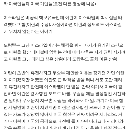
라 미국인들과 미국 기업들(요건 다른 영상에 나옴)
이스라엘은 비공식 핵보유국인데 이란이 이스라엘의 핵시설을 타
격했다고 함(이란의 주장). 사실이라면 이란의 정보력도 이스라엘
에 뒤지지 않는다는 이야기
도람뿌는 그냥 이스라엘이라는 채찍을 써서 자기가 유리한 조건으
로 이란을 협상 테이블에 앉히는 건데 네타냐후는 자기 권력 지키려
고 이란을 그냥 때리고 싶은 상황이라 도람뿌도 골치 아픈 상황
이란이 초반에 휴전하자고 무승부 제안한 이유는 장기전 가면 이란
이 이기겠지만 어쨌든 이란도 큰 타격을 받을 터니 서로 고만 때리
고 휴전하자고 한건데 이스라엘이 안 받음. 만약 여기서 미국이 참
전하면 이란은 결사항전 모드로 바뀜. 무슬림 애들 결상항전 시전하
면 얼마나 무서운지 지구촌 사람들 겪어봐서 다 앎. 거기다 미국 참
전시 당연히 이란이 지겠지만 이란은 결사항전 모드에 이란이 쓸 수
있는 카드가 상당히 많아서 미국 참전은 진짜 어려운 시나리오. 거
기다 이란이 미국의 공격으로 내전에 들어가면 이라크나 시리아와
같은 수준의 내전이 아니라 전세계가 타격 입고 혼란에 빠질 정도라