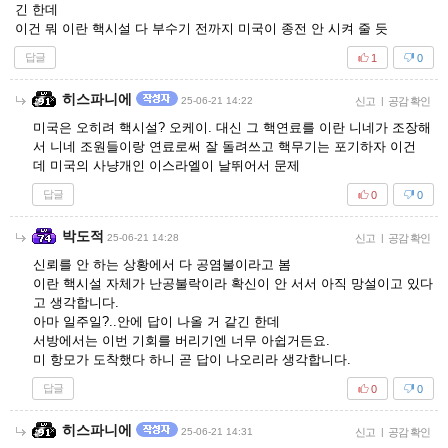
긴 한데
이건 뭐 이란 핵시설 다 부수기 전까지 미국이 종전 안 시켜 줄 듯
답글
1
0
히스파니에
25-06-21 14:22
신고
|
공감 확인
미국은 오히려 핵시설? 오케이. 대신 그 핵연료를 이란 니네가 조장해
서 니네 조원들이랑 연료로써 잘 돌려쓰고 핵무기는 포기하자 이건
데 미국의 사냥개인 이스라엘이 날뛰어서 문제
답글
0
0
박도적
25-06-21 14:28
신고
|
공감 확인
신뢰를 안 하는 상황에서 다 공염불이라고 봄
이란 핵시설 자체가 난공불락이라 확신이 안 서서 아직 망설이고 있다
고 생각합니다.
아마 일주일?..안에 답이 나올 거 같긴 한데
서방에서는 이번 기회를 버리기엔 너무 아쉽거든요.
미 항모가 도착했다 하니 곧 답이 나오리라 생각합니다.
답글
0
0
히스파니에
25-06-21 14:31
신고
|
공감 확인