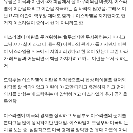
유럽은 미국과 이란이 6차 회담에서 잘 마무리되길 바랬지, 이스라
엘이 이란을 때리고 이란을 자극하는 걸 바라지 않았음. 그래서 이
번 G7때 이란이 핵무장 제대로 할까봐 이스라엘을 지지한다고 한
거지 이스라엘이 좋아서 한 게 아니라고 함
이스라엘이 이란을 두려워하는게(무섭지만 무서워하는게 아니고
그냥 쟤가 싫어 라고 티내는 중) 이란과의 관계가 틀어지면서 이란
이 이스라엘을 지도에서 지워버리겠다고 한 적이 있는데 그런 나라
가 레드팀과 어울리면서 핵을 가져가려고 하니 이란을 무서워 하는
거
도람뿌는 이스라엘이 이란을 타격함으로써 협상 테이블로 끌어와
회담을 할 생각이었고 이란이 야 고만 때리고 휴전하자 라고 먼저
의사를 밝혔는데 도람뿌는 더 압박하려고 이스라엘의 추가 공격을
묵인함
이스라엘이 미국의 경제를 장악하고 도람뿌도 이스라엘의 눈치를
본다고들 많이 생각하지만 반대임. 이스라엘이 도람뿌와 미국의 눈
치를 보는 중. 실질적으로 미국 경제를 장악한 건 유대 자본이 아니