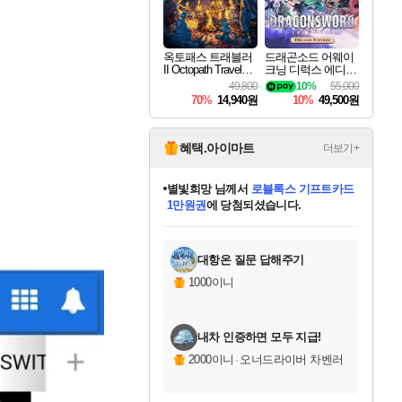
옥토패스 트래블러
드래곤소드 어웨이
II Octopath Traveler I
크닝 디럭스 에디션
I
DragonSword Awake
49,800
10%
55,000
ning Deluxe Edition
70%
14,940원
10%
49,500원
혜택.아이마트
더보기+
별빛희망
님께서
로블록스 기프트카드
1만원권
에 당첨되셨습니다.
미스골든위크
별땡
니코
한건했습니다
프로틴스101
미오몬도
아기쿠키
eksxo
칠부
설레임v
어느덧
동작그만
영웅97
우는무
유리별
나무아래쉼터
달빛아이
밍끼
해무
님께서
님께서
님께서
님께서
님께서
님께서
님께서
님께서
님께서
님께서
님께서
님께서
님께서
님께서
님께서
엘든 링 밤의 통치자
(본편포함) 데이브 더
님께서
네이버페이 1만원
로블록스 기프트카드
엘든 링 밤의 통치자
님께서
님께서
님께서
디스코 엘리시움 최종판
엘든 링 밤의 통치자
네이버페이 1만원
로블록스 기프트카드
인투 더 브리치
로블록스 기프트카드
엘든 링 밤의 통치자
(본편포함) 데이브 더
(본편포함) 데이브 더
드래곤 퀘스트 XI S
네이버페이 1만원
몬스터 헌터 월드
마피아
로블록스
아이스본 마스터 에디션 (스팀코드)
디럭스 에디션 (스팀코드)
다이버 인 더 정글 번들 (스팀코드)
데피니티브 에디션 (스팀코드)
교환권
디럭스 에디션 (스팀코드)
다이버 인 더 정글 번들 (스팀코드)
(스팀코드)
교환권
1만원권
디럭스 에디션 (스팀코드)
다이버 인 더 정글 번들 (스팀코드)
(스팀코드)
교환권
1만원권
기프트카드 1만 5천원권
지나간 시간을 찾아서 데피니티브
2만원권
디럭스 에디션 (스팀코드)
에 당첨되셨습니다.
에 당첨되셨습니다.
에 당첨되셨습니다.
에 당첨되셨습니다.
에 당첨되셨습니다.
를 교환.
에 당첨되셨습니다.
에 당첨되셨습니다.
를 교환.
에
에
에
에
에
에
에
에
를
교환.
당첨되셨습니다.
당첨되셨습니다.
당첨되셨습니다.
당첨되셨습니다.
당첨되셨습니다.
당첨되셨습니다.
당첨되셨습니다.
에디션 (스팀코드)
당첨되셨습니다.
를 교환.
대항온 질문 답해주기
1000이니
내차 인증하면 모두 지급!
2000이니
·
오너드라이버 차벤러