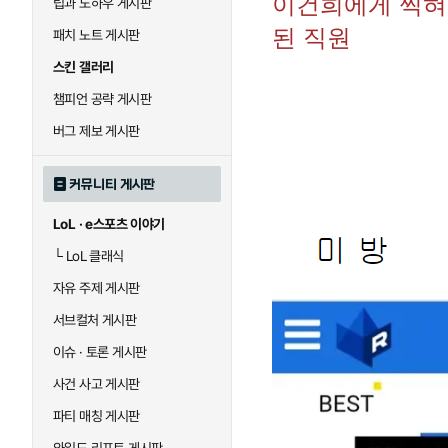
이건희에게 찍혀
팁과 노하우 게시판
된 직원
패치 노트 게시판
스킨 갤러리
챔피언 공략 게시판
버그 제보 게시판
커뮤니티 게시판
LoL · e스포츠 이야기
└
LoL 클래식
자유 주제 게시판
서브컬처 게시판
이슈 · 토론 게시판
사건 사고 게시판
파티 매칭 게시판