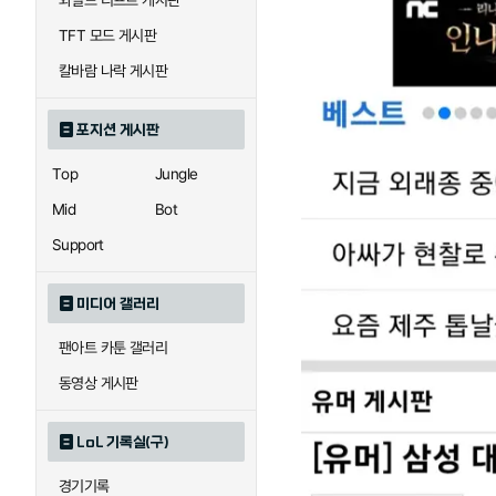
와일드 리프트 게시판
TFT 모드 게시판
칼바람 나락 게시판
포지션 게시판
Top
Jungle
Mid
Bot
Support
미디어 갤러리
팬아트 카툰 갤러리
동영상 게시판
LoL 기록실(구)
경기기록