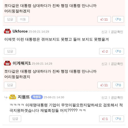
쪼다같은 대통령 상대하다가 진짜 행정 대통령 만나니까
어리둥절하겠지
답글
이동
11
0
Ukforce
25-06-21 14:29
신고
|
공감 확인
이제껏 이런 대통령은 겪어보지도 못했고 들어 보지도 못했을겨
답글
2
0
이게뭐지1
25-06-21 14:29
신고
|
공감 확인
쪼다같은 대통령 상대하다가 진짜 행정 대통령 만나니까
어리둥절하겠지
답글
11
0
지원뜨
25-06-21 14:30
신고
|
공감 확인
ㅋㅋㅋㅋ 이재명대통령 기업이 무엇이필요한지말하세요 검토해서 적
극지원하겟습니다 재벌회장들 머지????? ㅋㅋ
답글
1
0