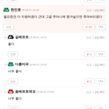
한민호
25-06-21 14:44
신고
|
공감 확인
필요한건 다 지원하겠다 근대 그걸 주머니에 챙겨넣으면 죽여버리겠다
답글
14
0
길베르트
25-06-21 14:47
신고
|
공감 확인
좋다
답글
1
0
다롱마무
25-06-21 14:52
신고
|
공감 확인
너무 좋다
답글
1
0
움베르토에코
25-06-21 15:59
신고
|
공감 확인
너무 좋다
답글
0
0