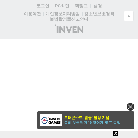
로그인
PC화면
퀵링크
설정
청소년보호정책
이용약관
개인정보처리방침
▲
불법촬영물신고안내
(주)
인
벤
드래곤소드 '압긍' 달성 기념
축하 댓글달면 10 명에게 코드 증정