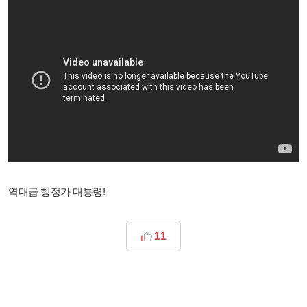
역대급 행정가 대통령!
11