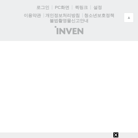
로그인
PC화면
퀵링크
설정
청소년보호정책
이용약관
개인정보처리방침
▲
불법촬영물신고안내
(주)
인
벤