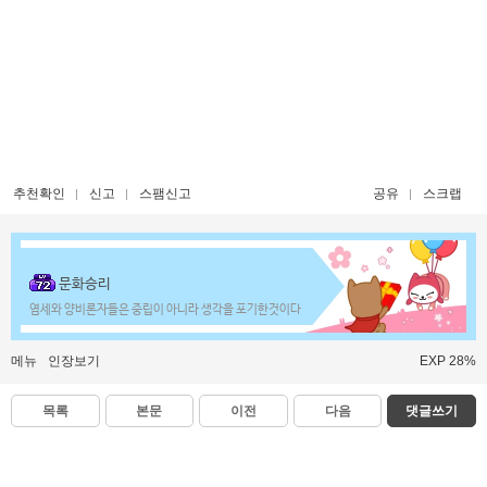
추천확인
신고
스팸신고
공유
스크랩
문화승리
염세와 양비론자들은 중립이 아니라 생각을 포기한것이다
메뉴
인장보기
EXP 28%
목록
본문
이전
다음
댓글쓰기