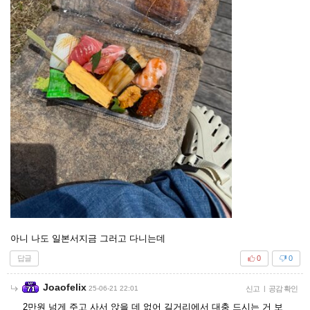
아니 나도 일본서지금 그러고 다니는데
답글
0
0
Joaofelix
25-06-21 22:01
신고
|
공감 확인
2만원 넘게 주고 사서 앉을 데 없어 길거리에서 대충 드시는 거 보