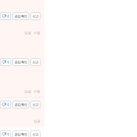
감
0
공감 확인
신고
답글
이동
감
0
공감 확인
신고
답글
이동
감
0
공감 확인
신고
답글
감
0
공감 확인
신고