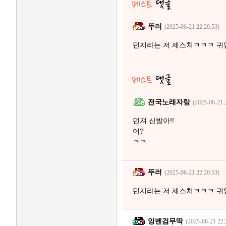
뚜러
(2025-06-21 22:20:53)
던지라는 저 제스처ㅋㅋㅋ 귀
전국노래자랑
(2025-06-21 
던져 신발아!!
어?
ㅋㅋ
뚜러
(2025-06-21 22:20:53)
던지라는 저 제스처ㅋㅋㅋ 귀
잉벤검무딱
(2025-06-21 22: