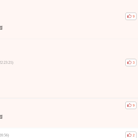
공감
비공
9
엽
22:23:21)
공감
비공
3
공감
비공
9
엽
20:56)
공감
비공
2