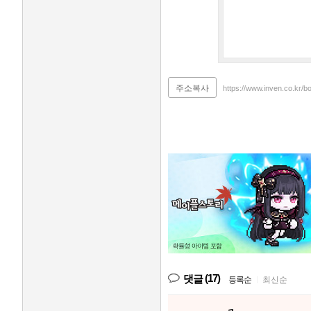
주소복사
https://www.inven.co.kr
(17)
댓글
등록순
|
최신순