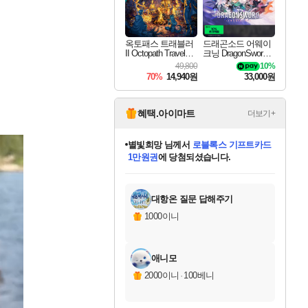
옥토패스 트래블러
드래곤소드 어웨이
II Octopath Traveler I
크닝 DragonSword A
I
wakening
49,800
10%
70%
14,940원
33,000원
혜택.아이마트
더보기+
별빛희망
님께서
로블록스 기프트카드
1만원권
에 당첨되셨습니다.
미스골든위크
별땡
니코
한건했습니다
프로틴스101
미오몬도
아기쿠키
eksxo
칠부
설레임v
어느덧
동작그만
영웅97
우는무
유리별
나무아래쉼터
달빛아이
밍끼
해무
님께서
님께서
님께서
님께서
님께서
님께서
님께서
님께서
님께서
님께서
님께서
님께서
님께서
님께서
님께서
엘든 링 밤의 통치자
(본편포함) 데이브 더
님께서
네이버페이 1만원
로블록스 기프트카드
엘든 링 밤의 통치자
님께서
님께서
님께서
디스코 엘리시움 최종판
엘든 링 밤의 통치자
네이버페이 1만원
로블록스 기프트카드
인투 더 브리치
로블록스 기프트카드
엘든 링 밤의 통치자
(본편포함) 데이브 더
(본편포함) 데이브 더
드래곤 퀘스트 XI S
네이버페이 1만원
몬스터 헌터 월드
마피아
로블록스
아이스본 마스터 에디션 (스팀코드)
디럭스 에디션 (스팀코드)
다이버 인 더 정글 번들 (스팀코드)
데피니티브 에디션 (스팀코드)
교환권
디럭스 에디션 (스팀코드)
다이버 인 더 정글 번들 (스팀코드)
(스팀코드)
교환권
1만원권
디럭스 에디션 (스팀코드)
다이버 인 더 정글 번들 (스팀코드)
(스팀코드)
교환권
1만원권
기프트카드 1만 5천원권
지나간 시간을 찾아서 데피니티브
2만원권
디럭스 에디션 (스팀코드)
에 당첨되셨습니다.
에 당첨되셨습니다.
에 당첨되셨습니다.
에 당첨되셨습니다.
에 당첨되셨습니다.
를 교환.
에 당첨되셨습니다.
에 당첨되셨습니다.
를 교환.
에
에
에
에
에
에
에
에
를
교환.
당첨되셨습니다.
당첨되셨습니다.
당첨되셨습니다.
당첨되셨습니다.
당첨되셨습니다.
당첨되셨습니다.
당첨되셨습니다.
에디션 (스팀코드)
당첨되셨습니다.
를 교환.
대항온 질문 답해주기
1000이니
애니모
2000이니
·
100베니