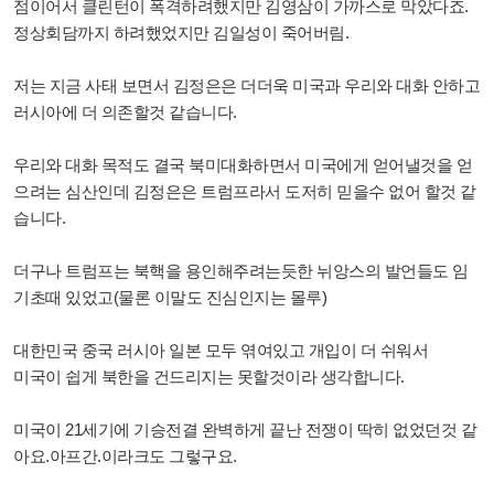
점이어서 클린턴이 폭격하려했지만 김영삼이 가까스로 막았다죠.
정상회담까지 하려했었지만 김일성이 죽어버림.
저는 지금 사태 보면서 김정은은 더더욱 미국과 우리와 대화 안하고
러시아에 더 의존할것 같습니다.
우리와 대화 목적도 결국 북미대화하면서 미국에게 얻어낼것을 얻
으려는 심산인데 김정은은 트럼프라서 도저히 믿을수 없어 할것 같
습니다.
더구나 트럼프는 북핵을 용인해주려는듯한 뉘앙스의 발언들도 임
기초때 있었고(물론 이말도 진심인지는 몰루)
대한민국 중국 러시아 일본 모두 엮여있고 개입이 더 쉬워서
미국이 쉽게 북한을 건드리지는 못할것이라 생각합니다.
미국이 21세기에 기승전결 완벽하게 끝난 전쟁이 딱히 없었던것 같
아요.아프간.이라크도 그렇구요.